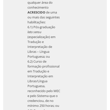
qualquer área do
conhecimento
ACRESCIDO
de uma
ou mais das seguintes
habilitações:
6.1) Pós-graduação
lato sensu
(especialização) em
Tradução e
Interpretação de
Libras – Língua
Portuguesa; ou
6.2) Curso de
formação profissional
em Tradução e
Interpretação em
Libras/Língua
Portuguesa,
reconhecido pelo MEC
e pelo Sistema que o
credenciou, de no
mínimo 250 horas; ou