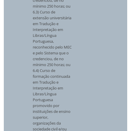
credenciou, de no
mínimo 250 horas; ou
6.3) Curso de
extensão universitária
em Tradução e
Interpretação em
Libras/Língua
Portuguesa,
reconhecido pelo MEC
e pelo Sistema que o
credenciou, de no
mínimo 250 horas; ou
6.4) Curso de
formação continuada
em Tradução e
Interpretação em
Libras/Língua
Portuguesa
promovido por
instituições de ensino
superior,
organizações da
sociedade civil e/ou