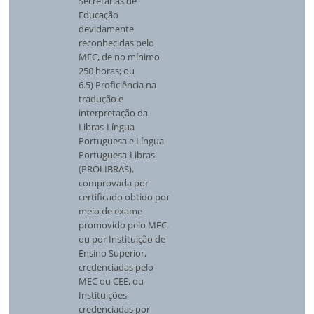
Secretarias de
Educação
devidamente
reconhecidas pelo
MEC, de no mínimo
250 horas; ou
6.5) Proficiência na
tradução e
interpretação da
Libras-Língua
Portuguesa e Língua
Portuguesa-Libras
(PROLIBRAS),
comprovada por
certificado obtido por
meio de exame
promovido pelo MEC,
ou por Instituição de
Ensino Superior,
credenciadas pelo
MEC ou CEE, ou
Instituições
credenciadas por