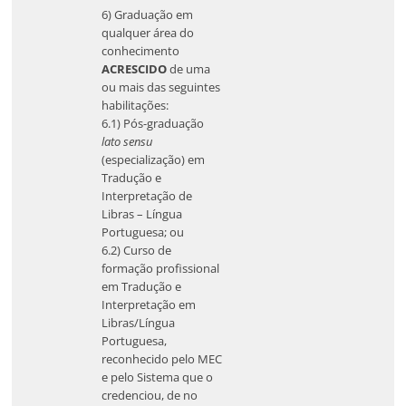
6) Graduação em
qualquer área do
conhecimento
ACRESCIDO
de uma
ou mais das seguintes
habilitações:
6.1) Pós-graduação
lato sensu
(especialização) em
Tradução e
Interpretação de
Libras – Língua
Portuguesa; ou
6.2) Curso de
formação profissional
em Tradução e
Interpretação em
Libras/Língua
Portuguesa,
reconhecido pelo MEC
e pelo Sistema que o
credenciou, de no