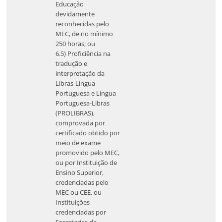
Educação
devidamente
reconhecidas pelo
MEC, de no mínimo
250 horas; ou
6.5) Proficiência na
tradução e
interpretação da
Libras-Língua
Portuguesa e Língua
Portuguesa-Libras
(PROLIBRAS),
comprovada por
certificado obtido por
meio de exame
promovido pelo MEC,
ou por Instituição de
Ensino Superior,
credenciadas pelo
MEC ou CEE, ou
Instituições
credenciadas por
Secretarias de