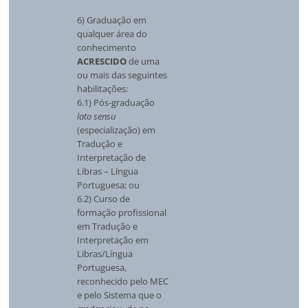
6) Graduação em
qualquer área do
conhecimento
ACRESCIDO
de uma
ou mais das seguintes
habilitações:
6.1) Pós-graduação
lato sensu
(especialização) em
Tradução e
Interpretação de
Libras – Língua
Portuguesa; ou
6.2) Curso de
formação profissional
em Tradução e
Interpretação em
Libras/Língua
Portuguesa,
reconhecido pelo MEC
e pelo Sistema que o