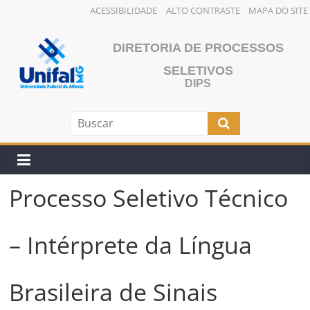
ACESSIBILIDADE
ALTO CONTRASTE
MAPA DO SITE
Pular
para
DIRETORIA DE PROCESSOS
o
SELETIVOS
conteúdo
DIPS
Processo Seletivo Técnico
– Intérprete da Língua
Brasileira de Sinais