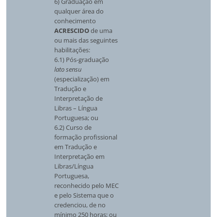
6) Graduação em
qualquer área do
conhecimento
ACRESCIDO
de uma
ou mais das seguintes
habilitações:
6.1) Pós-graduação
lato sensu
(especialização) em
Tradução e
Interpretação de
Libras – Língua
Portuguesa; ou
6.2) Curso de
formação profissional
em Tradução e
Interpretação em
Libras/Língua
Portuguesa,
reconhecido pelo MEC
e pelo Sistema que o
credenciou, de no
mínimo 250 horas; ou