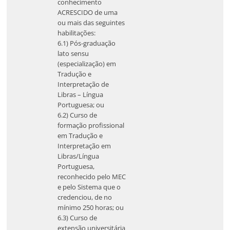
conhecimento
ACRESCIDO de uma
ou mais das seguintes
habilitações:
6.1) Pós-graduação
lato sensu
(especialização) em
Tradução e
Interpretação de
Libras – Língua
Portuguesa; ou
6.2) Curso de
formação profissional
em Tradução e
Interpretação em
Libras/Língua
Portuguesa,
reconhecido pelo MEC
e pelo Sistema que o
credenciou, de no
mínimo 250 horas; ou
6.3) Curso de
extensão universitária