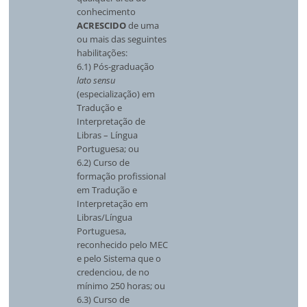
conhecimento
ACRESCIDO
de uma
ou mais das seguintes
habilitações:
6.1) Pós-graduação
lato sensu
(especialização) em
Tradução e
Interpretação de
Libras – Língua
Portuguesa; ou
6.2) Curso de
formação profissional
em Tradução e
Interpretação em
Libras/Língua
Portuguesa,
reconhecido pelo MEC
e pelo Sistema que o
credenciou, de no
mínimo 250 horas; ou
6.3) Curso de