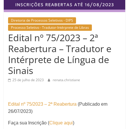
Diretoria de Processos Seletivos - DIPS
Processo Seletivo - Tradutor-Intérprete de Libras
Edital nº 75/2023 – 2ª
Reabertura – Tradutor e
Intérprete de Língua de
Sinais
25 de julho de 2023
renata.christiane
Edital nº 75/2023 – 2ª Reabertura
(Publicado em
26/07/2023)
Faça sua Inscrição (
Clique aqui
)