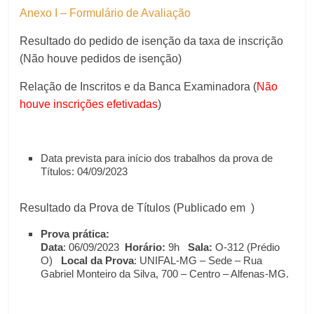
Anexo I – Formulário de Avaliação
Resultado do pedido de isenção da taxa de inscrição
(Não houve pedidos de isenção)
Relação de Inscritos e da Banca Examinadora (
Não
houve inscrições efetivadas
)
Data prevista para início dos trabalhos da prova de
Títulos:
04/09/2023
Resultado da Prova de Títulos (Publicado em )
Prova prática:
Data
: 06/09/2023
Horário:
9h
Sala:
O-312 (Prédio
O)
Local da Prova
: UNIFAL-MG – Sede – Rua
Gabriel Monteiro da Silva, 700 – Centro – Alfenas-MG.