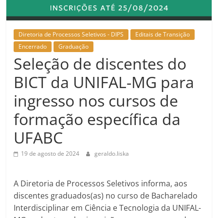
Diretoria de Processos Seletivos - DIPS
Editais de Transição
Encerrado
Graduação
Seleção de discentes do
BICT da UNIFAL-MG para
ingresso nos cursos de
formação específica da
UFABC
19 de agosto de 2024
geraldo.liska
A Diretoria de Processos Seletivos informa, aos
discentes graduados(as) no curso de Bacharelado
Interdisciplinar em Ciência e Tecnologia da UNIFAL-