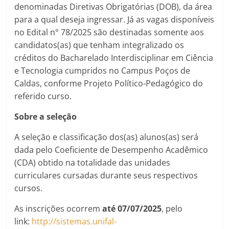
denominadas Diretivas Obrigatórias (DOB), da área
para a qual deseja ingressar. Já as vagas disponíveis
no Edital n° 78/2025 são destinadas somente aos
candidatos(as) que tenham integralizado os
créditos do Bacharelado Interdisciplinar em Ciência
e Tecnologia cumpridos no Campus Poços de
Caldas, conforme Projeto Político-Pedagógico do
referido curso.
Sobre a seleção
A seleção e classificação dos(as) alunos(as) será
dada pelo Coeficiente de Desempenho Acadêmico
(CDA) obtido na totalidade das unidades
curriculares cursadas durante seus respectivos
cursos.
As inscrições ocorrem
até 07/07/2025
, pelo
link:
http://sistemas.unifal-