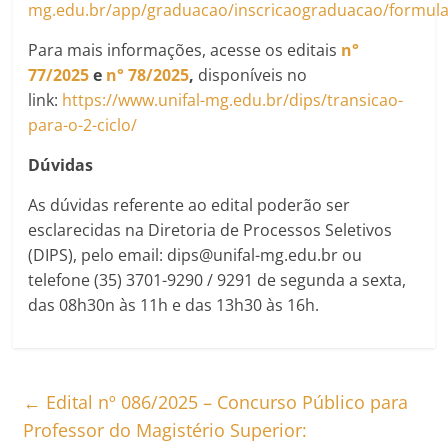
mg.edu.br/app/graduacao/inscricaograduacao/formula
Para mais informações, acesse os editais
n°
77/2025
e
n° 78/2025
,
disponíveis no
link:
https://www.unifal-mg.edu.br/dips/transicao-
para-o-2-ciclo/
Dúvidas
As dúvidas referente ao edital poderão ser
esclarecidas na Diretoria de Processos Seletivos
(DIPS), pelo email: dips@unifal-mg.edu.br ou
telefone (35) 3701-9290 / 9291 de segunda a sexta,
das 08h30n às 11h e das 13h30 às 16h.
←
Edital nº 086/2025 – Concurso Público para
Professor do Magistério Superior: