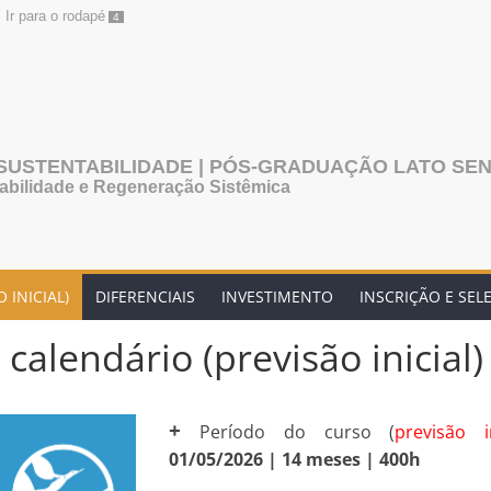
Ir para o rodapé
4
SUSTENTABILIDADE | PÓS-GRADUAÇÃO LATO SE
bilidade e Regeneração Sistêmica
 INICIAL)
DIFERENCIAIS
INVESTIMENTO
INSCRIÇÃO E SEL
 calendário (previsão inicial)
+
Período do curso (
previsão in
01/05/2026
| 14 meses | 400h