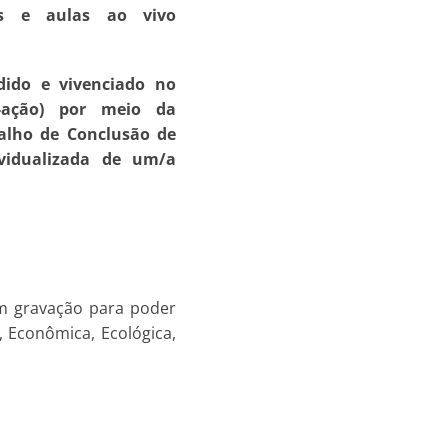
nas e aulas ao vivo
dido e vivenciado no
-ação) por meio da
alho de Conclusão de
ividualizada de um/a
m gravação para poder
 Econômica, Ecológica,