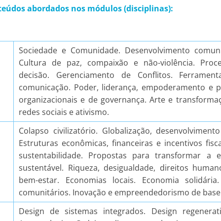
teúdos abordados nos módulos (disciplinas):
Sociedade e Comunidade. Desenvolvimento comunit
Cultura de paz, compaixão e não-violência. Pro
decisão. Gerenciamento de Conflitos. Ferrament
comunicação. Poder, liderança, empoderamento e pri
organizacionais e de governança. Arte e transformaç
redes sociais e ativismo.
Colapso civilizatório. Globalização, desenvolviment
Estruturas econômicas, financeiras e incentivos fis
sustentabilidade. Propostas para transformar a
sustentável. Riqueza, desigualdade, direitos human
bem-estar. Economias locais. Economia solidári
comunitários. Inovação e empreendedorismo de base 
Design de sistemas integrados. Design regenerat