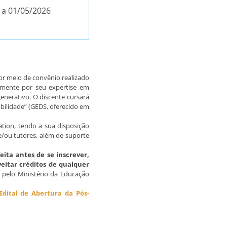
 a 01/05/2026
por meio de convênio realizado
lmente por seu expertise em
enerativo. O discente cursará
abilidade” (GEDS, oferecido em
ation, tendo a sua disposição
 e/ou tutores, além de suporte
feita antes de se inscrever,
eitar créditos de qualquer
s pelo Ministério da Educação
Edital de Abertura da Pós-