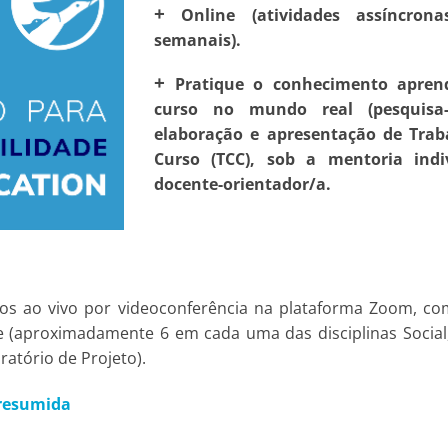
+
Online (atividades assíncro
semanais).
+
Pratique o conhecimento apren
curso no mundo real (pesquisa
elaboração e apresentação de Trab
Curso (TCC), sob a mentoria ind
docente-orientador/a.
os ao vivo por videoconferência na plataforma Zoom, co
e (aproximadamente 6 em cada uma das disciplinas Social,
atório de Projeto).
resumida