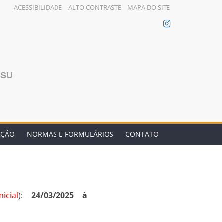
ACESSIBILIDADE
ALTO CONTRASTE
MAPA DO SITE
NSU
EÇÃO
NORMAS E FORMULÁRIOS
CONTATO
icial
):
24/03/2025 à