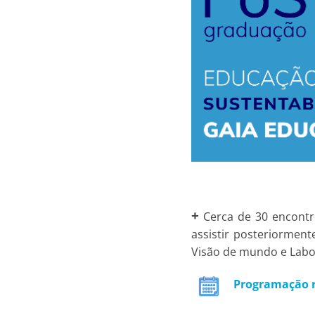
+
Cerca de 30 encontr
assistir posteriorment
Visão de mundo e Labor
Programação 