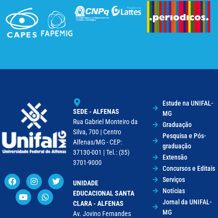
Estude na UNIFAL-
SEDE - ALFENAS
MG
Rua Gabriel Monteiro da
Graduação
Silva, 700 | Centro
Pesquisa e Pós-
Alfenas/MG - CEP:
graduação
37130-001 | Tel.: (35)
Extensão
3701-9000
Concursos e Editais
Serviços
UNIDADE
Notícias
EDUCACIONAL SANTA
Jornal da UNIFAL-
CLARA - ALFENAS
MG
Av. Jovino Fernandes