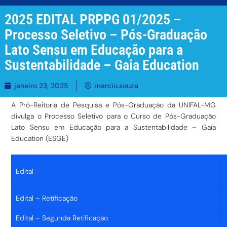
2025 EDITAL PRPPG 01/2025 –
Processo Seletivo – Pós-Graduação
Lato Sensu em Educação para a
Sustentabilidade – Gaia Education
janeiro 23, 2025
marcio.souza
A Pró-Reitoria de Pesquisa e Pós-Graduação da UNIFAL-MG
divulga o Processo Seletivo para o Curso de Pós-Graduação
Lato Sensu em Educação para a Sustentabilidade – Gaia
Education (ESGE)
Edital
Edital – Retificação
Edital – Segunda Retificação