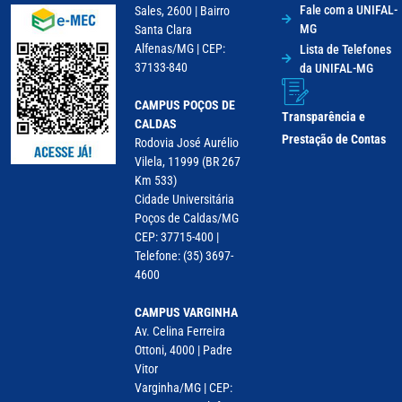
Fale com a UNIFAL-
Sales, 2600 | Bairro
MG
Santa Clara
Alfenas/MG | CEP:
Lista de Telefones
37133-840
da UNIFAL-MG
CAMPUS POÇOS DE
Transparência e
CALDAS
Prestação de Contas
Rodovia José Aurélio
Vilela, 11999 (BR 267
Km 533)
Cidade Universitária
Poços de Caldas/MG
CEP: 37715-400 |
Telefone: (35) 3697-
4600
CAMPUS VARGINHA
Av. Celina Ferreira
Ottoni, 4000 | Padre
Vitor
Varginha/MG | CEP: