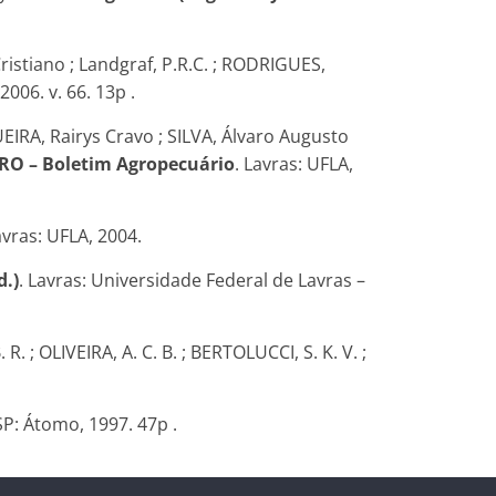
istiano ; Landgraf, P.R.C. ; RODRIGUES,
006. v. 66. 13p .
IRA, Rairys Cravo ; SILVA, Álvaro Augusto
RO – Boletim Agropecuário
. Lavras: UFLA,
vras: UFLA, 2004.
d.)
. Lavras: Universidade Federal de Lavras –
 ; OLIVEIRA, A. C. B. ; BERTOLUCCI, S. K. V. ;
P: Átomo, 1997. 47p .