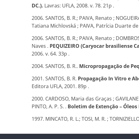
DC.).
Lavras: UFLA, 2008. v. 78. 21p .
2006. SANTOS, B. R.; PAIVA, Renato ; NOGUEIRA
Tatiana Michlovská ; PAIVA, Patrícia Duarte de 
2006. SANTOS, B. R.; PAIVA, Renato ; DOMBROS
Naves .
PEQUIZEIRO (Caryocar brasiliense
2006. v. 64. 33p .
2004. SANTOS, B. R..
Micropropagação de Pequ
2001. SANTOS, B. R.
Propagação In Vitro e A
Editora UFLA, 2001. 89p .
2000. CARDOSO, Maria das Graças ; GAVILANES, M.
PINTO, A. P. S. .
Boletim de Extenção – Óleos 
1997. MINCATO, R. L.; TOSI, M. R. ; TORNIZIELLO