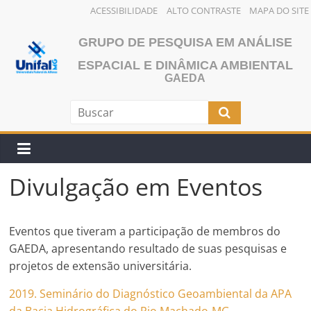
ACESSIBILIDADE
ALTO CONTRASTE
MAPA DO SITE
Pular
GRUPO DE PESQUISA EM ANÁLISE
para
o
ESPACIAL E DINÂMICA AMBIENTAL
GAEDA
conteúdo
Divulgação em Eventos
Eventos que tiveram a participação de membros do
GAEDA, apresentando resultado de suas pesquisas e
projetos de extensão universitária.
2019. Seminário do Diagnóstico Geoambiental da APA