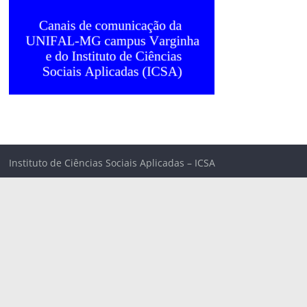
Instituto de Ciências Sociais Aplicadas – ICSA