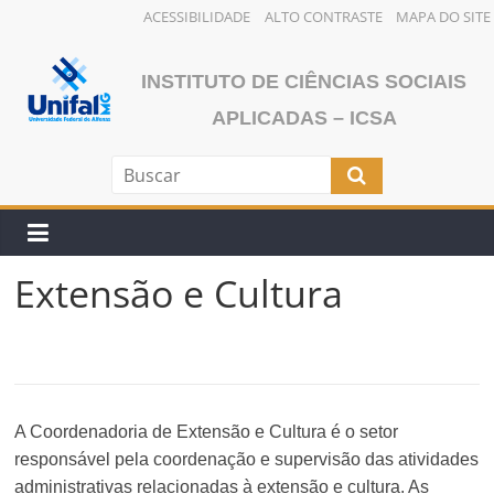
ACESSIBILIDADE
ALTO CONTRASTE
MAPA DO SITE
Pular
para
INSTITUTO DE CIÊNCIAS SOCIAIS
o
APLICADAS – ICSA
conteúdo
Extensão e Cultura
A Coordenadoria de Extensão e Cultura é o setor
responsável pela coordenação e supervisão das atividades
administrativas relacionadas à extensão e cultura. As