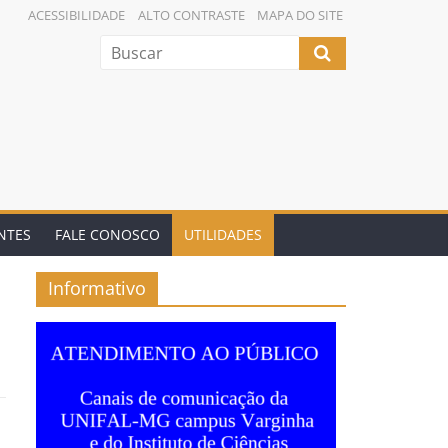
ACESSIBILIDADE
ALTO CONTRASTE
MAPA DO SITE
NTES
FALE CONOSCO
UTILIDADES
Informativo