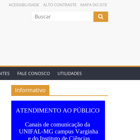
ACESSIBILIDADE
ALTO CONTRASTE
MAPA DO SITE
NTES
FALE CONOSCO
UTILIDADES
Informativo