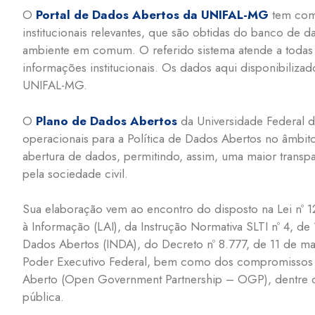
O
Portal de Dados Abertos da UNIFAL-MG
tem como
institucionais relevantes, que são obtidas do banco de d
ambiente em comum. O referido sistema atende a todas 
informações institucionais. Os dados aqui disponibiliz
UNIFAL-MG.
O
Plano de Dados Abertos
da Universidade Federal d
operacionais para a Política de Dados Abertos no âmbi
abertura de dados, permitindo, assim, uma maior transpa
pela sociedade civil.
Sua elaboração vem ao encontro do disposto na Lei nº 
à Informação (LAI), da Instrução Normativa SLTI nº 4, de 1
Dados Abertos (INDA), do Decreto nº 8.777, de 11 de mai
Poder Executivo Federal, bem como dos compromissos a
Aberto (Open Government Partnership – OGP), dentre o
pública.