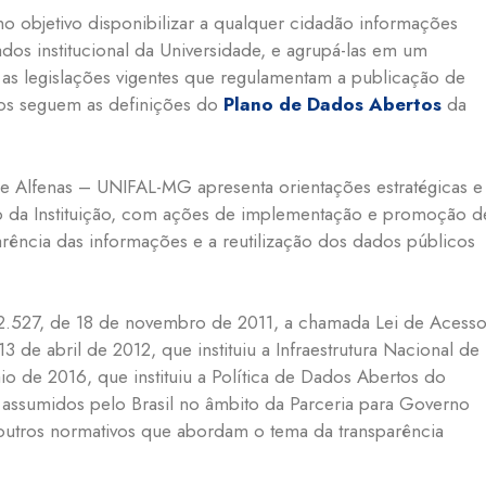
 objetivo disponibilizar a qualquer cidadão informações
ados institucional da Universidade, e agrupá-las em um
as legislações vigentes que regulamentam a publicação de
ados seguem as definições do
Plano de Dados Abertos
da
e Alfenas – UNIFAL-MG apresenta orientações estratégicas e
to da Instituição, com ações de implementação e promoção d
rência das informações e a reutilização dos dados públicos
12.527, de 18 de novembro de 2011, a chamada Lei de Acess
3 de abril de 2012, que instituiu a Infraestrutura Nacional de
o de 2016, que instituiu a Política de Dados Abertos do
ssumidos pelo Brasil no âmbito da Parceria para Governo
utros normativos que abordam o tema da transparência