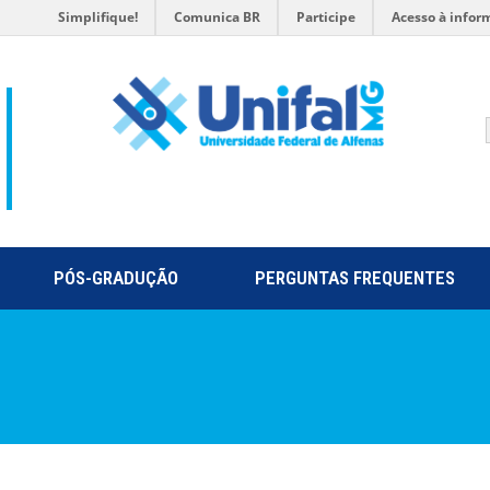
Simplifique!
Comunica BR
Participe
Acesso à infor
PÓS-GRADUÇÃO
PERGUNTAS FREQUENTES