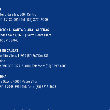
S
eiro da Silva, 700 | Centro
P: 37130-001 | Tel.: (35) 3701-9000
ACIONAL SANTA CLARA - ALFENAS
ndes Sales, 2600 | Bairro Santa Clara
EP: 37133-840
 DE CALDAS
rélio Vilela, 11999 (BR 267 Km 533)
ária
/MG CEP: 37715-400 | Telefone: (35) 3697-4600
INHA
ra Ottoni, 4000 | Padre Vitor
EP: 37048-395 | Telefone: (35) 3219 8628