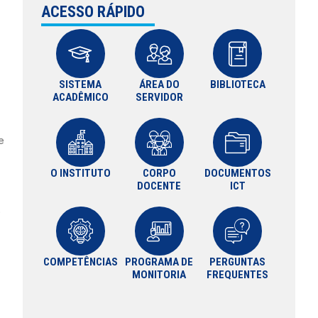
ACESSO RÁPIDO
SISTEMA
ÁREA DO
BIBLIOTECA
ACADÊMICO
SERVIDOR
e
O INSTITUTO
CORPO
DOCUMENTOS
DOCENTE
ICT
o
COMPETÊNCIAS
PROGRAMA DE
PERGUNTAS
MONITORIA
FREQUENTES