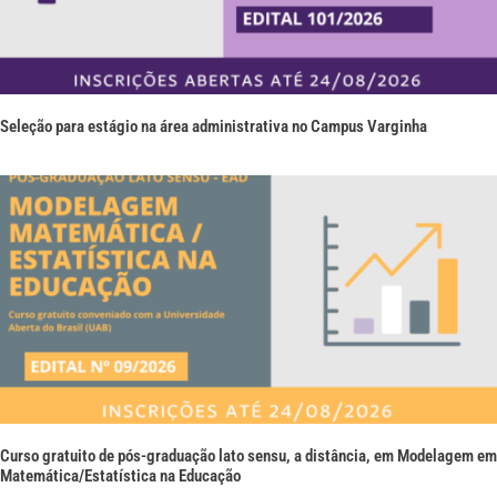
Seleção para estágio na área administrativa no Campus Varginha
Curso gratuito de pós-graduação lato sensu, a distância, em Modelagem em
Matemática/Estatística na Educação