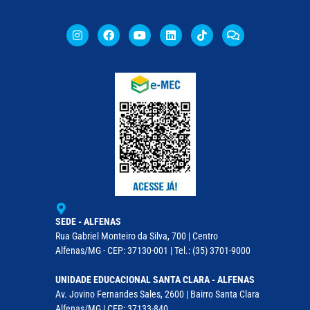
SEDE - ALFENAS
Rua Gabriel Monteiro da Silva, 700 | Centro
Alfenas/MG - CEP: 37130-001 | Tel.: (35) 3701-9000
UNIDADE EDUCACIONAL SANTA CLARA - ALFENAS
Av. Jovino Fernandes Sales, 2600 | Bairro Santa Clara
Alfenas/MG | CEP: 37133-840