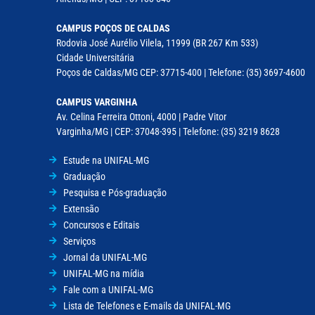
CAMPUS POÇOS DE CALDAS
Rodovia José Aurélio Vilela, 11999 (BR 267 Km 533)
Cidade Universitária
Poços de Caldas/MG CEP: 37715-400 | Telefone: (35) 3697-4600
CAMPUS VARGINHA
Av. Celina Ferreira Ottoni, 4000 | Padre Vitor
Varginha/MG | CEP: 37048-395 | Telefone: (35) 3219 8628
Estude na UNIFAL-MG
Graduação
Pesquisa e Pós-graduação
Extensão
Concursos e Editais
Serviços
Jornal da UNIFAL-MG
UNIFAL-MG na mídia
Fale com a UNIFAL-MG
Lista de Telefones e E-mails da UNIFAL-MG