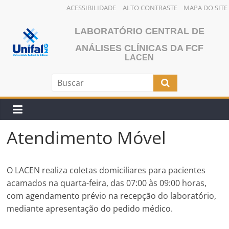
ACESSIBILIDADE
ALTO CONTRASTE
MAPA DO SITE
Pular
LABORATÓRIO CENTRAL DE
para
o
ANÁLISES CLÍNICAS DA FCF
LACEN
conteúdo
Atendimento Móvel
O LACEN realiza coletas domiciliares para pacientes
acamados na quarta-feira, das 07:00 às 09:00 horas,
com agendamento prévio na recepção do laboratório,
mediante apresentação do pedido médico.