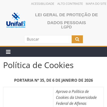
ACESSIBILIDADE
ALTO CONTRASTE
MAPA DO SITE
Pular
LEI GERAL DE PROTEÇÃO DE
para
o
DADOS PESSOAIS
conteúdo
LGPD
Política de Cookies
PORTARIA Nº 35, DE 6 DE JANEIRO DE 2026
Aprova a Política de
Cookies da Universidade
Federal de Alfenas