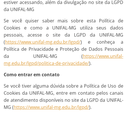
estiver acessando, além da divulgação no site da LGPD
da UNIFAL-MG
Se você quiser saber mais sobre esta Política de
Cookies e como a UNIFAL-MG utiliza seus dados
pessoais, acesse o site da LGPD da UNIFAL-MG
(
https://www.unifal-mg.edu.br/lgpd/
) e conheça a
Política de Privacidade e Proteção de Dados Pessoais
da UNIFAL-MG (
https://www.unifal-
mg.edu.br/lgpd/politica-de-privacidade/
).
Como entrar em contato
Se você tiver alguma dúvida sobre a Política de Uso de
Cookies da UNIFAL-MG, entre em contato pelos canais
de atendimento disponíveis no site da LGPD da UNIFAL-
MG (
https://www.unifal-mg.edu.br/lgpd/
).