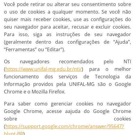
Você pode retirar ou alterar seu consentimento sobre
o uso de cookies a qualquer momento. Se você não
quiser mais receber cookies, use as configurações do
seu navegador para aceitar, recusar e excluir cookies.
Para isso, siga as instruções de seu navegador
(geralmente dentro das configurações de “Ajuda”,
“Ferramentas” ou “Editar”).
Os navegadores recomendados pelo NTI
(
https://www.unifal-mg.edu.br/nti/
) para o melhor
funcionamento dos serviços de Tecnologia da
Informação providos pela UNIFAL-MG são o Google
Chrome e o Mozilla Firefox.
Para saber como gerenciar cookies no navegador
Google Chrome, acesse aajuda do Google Chrome
sobre cookies
(
https://support.google.com/chrome/answer/95647?
hl=pt-BR
).