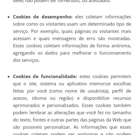
deles não podem ser fornecidos, ou acessados.
Cookies de desempenho:
eles coletam informações
sobre como os visitantes usam um determinado tipo de
serviço. Por exemplo, quais páginas os visitantes mais
acessam e quais mensagens de erro são mostradas.
Esses cookies coletam informações de forma anônima,
agregando os dados para melhorar o funcionamento
dos serviços.
Cookies de funcionalidade:
estes cookies permitem
que o site, sistema ou aplicativo memorize escolhas
feitas por você (como nome de usuário(a), perfil de
acesso, idioma ou região) e disponibilize recursos
aprimorados e personalizados. Esses cookies também
podem lembrar as alterações que você fez no tamanho
do texto, fontes e outras partes das páginas da Web que
são possíveis personalizar. As informações que esses
cookies coletam podem ser anônimas e não podem