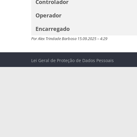
Controlador
Operador
Encarregado
Por Alex Trindade Barbosa 15.09.2025 – 4:29
Lei Geral de Proteção de Dados Pessoais