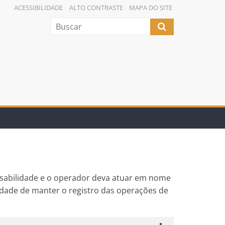
ACESSIBILIDADE
ALTO CONTRASTE
MAPA DO SITE
nsabilidade e o operador deva atuar em nome
idade de manter o registro das operações de