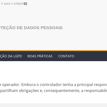
Ir para o rodapé
4
OTEÇÃO DE DADOS PESSOAIS
ÇÃO DA LGPD
BOAS PRÁTICAS
CONTATO
e operador. Embora o controlador tenha a principal respo
 partilham obrigações e, consequentemente, a responsabil