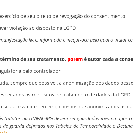
no exercício de seu direito de revogação do consentimento
1
ver violação ao disposto na LGPD
 manifestação livre, informada e inequívoca pela qual o titular
 término de seu tratamento,
porém
é autorizada a conse
egulatória pelo controlador
ntida, sempre que possível, a anonimização dos dados pesso
e respeitados os requisitos de tratamento de dados da LGPD
do seu acesso por terceiro, e desde que anonimizados os da
 tratatos na UNIFAL-MG devem ser guardados mesmo após o té
s de guarda definidos nas Tabelas de Temporalidade e Destin