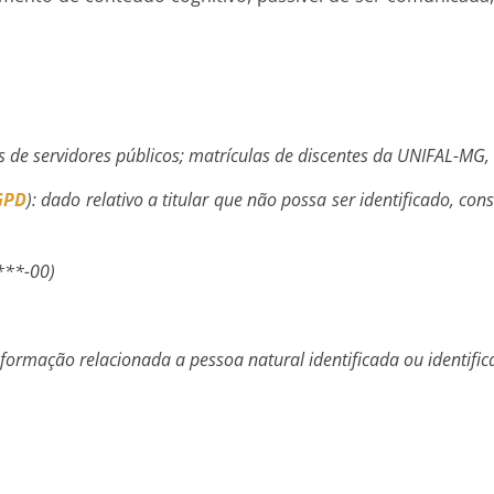
s de servidores públicos; matrículas de discentes da UNIFAL-MG, 
GPD
): dado relativo a titular que não possa ser identificado, co
***-00)
informação relacionada a pessoa natural identificada ou identificá