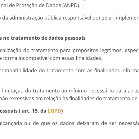
ional de Proteção de Dados (ANPD).
o da administração pública responsável por zelar, implemen
s no tratamento de dados pessoais
realização do tratamento para propósitos legítimos, especí
e forma incompatível com essas finalidades.
 compatibilidade do tratamento com as finalidades inform
): limitação do tratamento ao mínimo necessário para a re
não excessivos em relação às finalidades do tratamento de
soais ( art. 15, da
LGPD
)
oi alcançada ou de que os dados deixaram de ser necessár