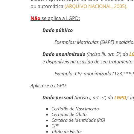
ou automática
(ARQUIVO NACIONAL, 2005).
Não
se aplica a LGPD:
Dado público
Exemplos: Matrículas (SIAPE) e salário
Dado anonimizado
(inciso III, art. 5º, da
L
e disponíveis na ocasião de seu tratamento.
Exemplo: CPF anonimizado (123.***.
Aplica-se a LGPD:
Dado pessoal
(inciso I, art. 5º, da
LGPD
): 
Certidão de Nascimento
Certidão de Óbito
Carteira de Identidade (RG)
CPF
Título de Eleitor