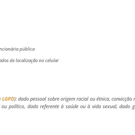
ncionária pública
dos de localização no celular
da
LGPD
): dado pessoal sobre origem racial ou étnica, convicção re
ico ou político, dado referente à saúde ou à vida sexual, dad