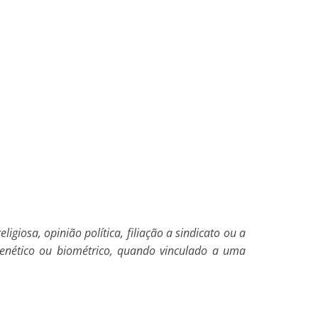
ligiosa, opinião política, filiação a sindicato ou a
o genético ou biométrico, quando vinculado a uma