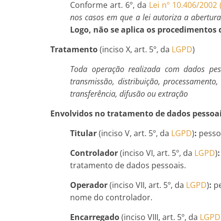
Conforme art. 6º, da
Lei nº 10.406/2002 
nos casos em que a lei autoriza a abertura
Logo, não se aplica os procedimentos 
Tratamento
(inciso X, art. 5º, da
LGPD
)
Toda operação realizada com dados pesso
transmissão, distribuição, processamento
transferência, difusão ou extração
Envolvidos no tratamento de dados pessoa
Titular
(inciso V, art. 5º, da
LGPD
)
:
pessoa
Controlador
(inciso VI, art. 5º, da
LGPD
)
:
tratamento de dados pessoais.
Operador
(inciso VII, art. 5º, da
LGPD
)
:
pe
nome do controlador.
Encarregado
(inciso VIII, art. 5º, da
LGPD