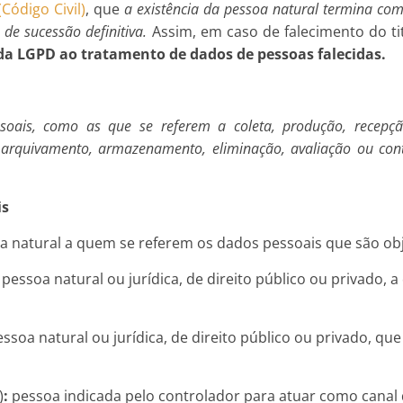
(Código Civil)
, que
a existência da pessoa natural termina com
 de sucessão definitiva.
Assim, em caso de falecimento do ti
da LGPD ao tratamento de dados de pessoas falecidas.
ais, como as que se referem a coleta, produção, recepção, c
, arquivamento, armazenamento, eliminação, avaliação ou con
is
 natural a quem se referem os dados pessoais que são ob
pessoa natural ou jurídica, de direito público ou privado
ssoa natural ou jurídica, de direito público ou privado, qu
)
:
pessoa indicada pelo controlador para atuar como canal 