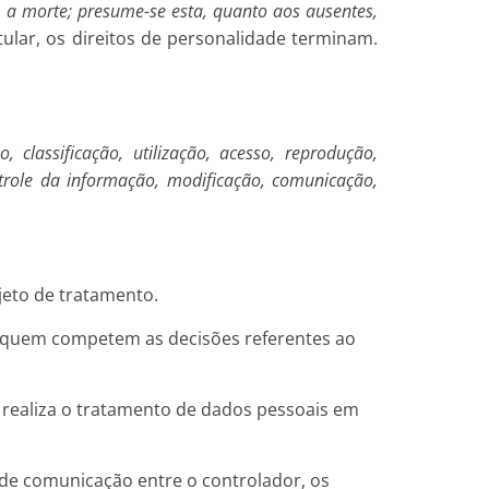
 a morte; presume-se esta, quanto aos ausentes,
tular, os direitos de personalidade terminam.
lassificação, utilização, acesso, reprodução,
trole da informação, modificação, comunicação,
jeto de tratamento.
, a quem competem as decisões referentes ao
e realiza o tratamento de dados pessoais em
de comunicação entre o controlador, os