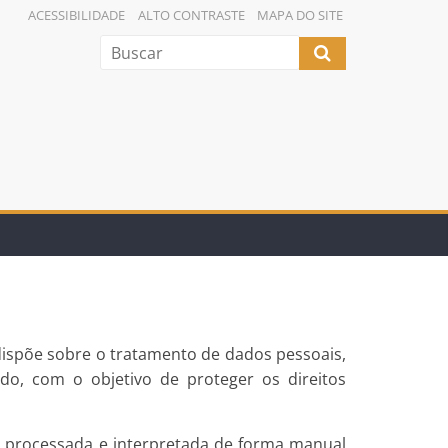
ACESSIBILIDADE
ALTO CONTRASTE
MAPA DO SITE
dispõe sobre o tratamento de dados pessoais,
ado, com o objetivo de proteger os direitos
, processada e interpretada de forma manual