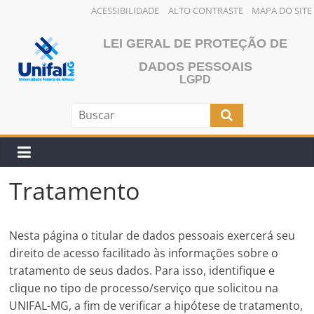
ACESSIBILIDADE
ALTO CONTRASTE
MAPA DO SITE
Pular
LEI GERAL DE PROTEÇÃO DE
para
o
DADOS PESSOAIS
conteúdo
LGPD
Tratamento
Nesta página o titular de dados pessoais exercerá seu
direito de acesso facilitado às informações sobre o
tratamento de seus dados. Para isso, identifique e
clique no tipo de processo/serviço que solicitou na
UNIFAL-MG, a fim de verificar a hipótese de tratamento,