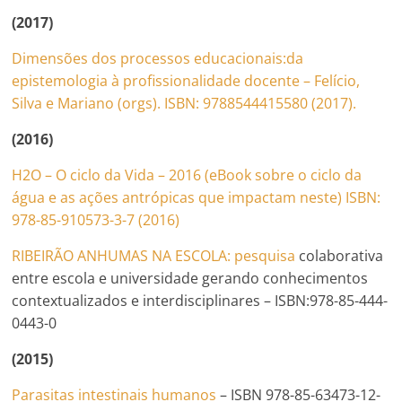
(2017)
Dimensões dos processos educacionais:da
epistemologia à profissionalidade docente – Felício,
Silva e Mariano (orgs). ISBN:
9788544415580
(2017).
(2016)
H2O – O ciclo da Vida – 2016 (eBook sobre o ciclo da
água e as ações antrópicas que impactam neste) ISBN:
978-85-910573-3-7 (2016)
RIBEIRÃO ANHUMAS NA ESCOLA: pesquisa
colaborativa
entre escola e universidade gerando conhecimentos
contextualizados e interdisciplinares – ISBN:978-85-444-
0443-0
(2015)
Parasitas intestinais humanos
– ISBN 978-85-63473-12-