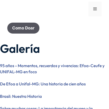
Como Doar
Galería
95 años – Momentos, recuerdos y vivencias: Efoa-Ceufe y
UNIFAL-MG en foco
De Efoa a Unifal-MG: Una historia de cien años
Brasil: Nuestra Historia
Sobre muchas cosas: La importancia del museo y la