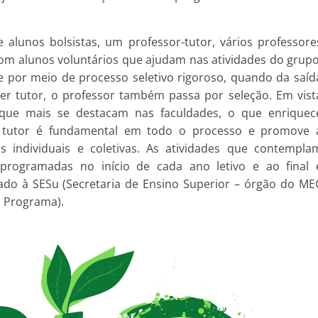
lunos bolsistas, um professor-tutor, vários professore
com alunos voluntários que ajudam nas atividades do grupo
e por meio de processo seletivo rigoroso, quando da saíd
er tutor, o professor também passa por seleção. Em vist
 que mais se destacam nas faculdades, o que enriquec
o tutor é fundamental em todo o processo e promove 
 individuais e coletivas. As atividades que contempla
 programadas no início de cada ano letivo e ao final 
ado à SESu (Secretaria de Ensino Superior – órgão do ME
 Programa).