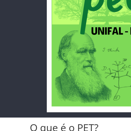
O que é o PET?