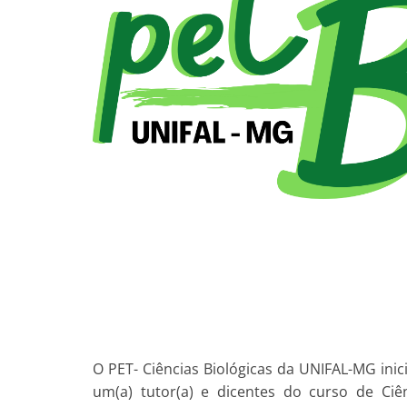
O PET- Ciências Biológicas da UNIFAL-MG inic
um(a) tutor(a) e dicentes do curso de Ciê