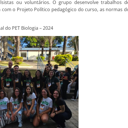
olsistas ou voluntários. O grupo desenvolve trabalhos d
 com o Projeto Político pedagógico do curso, as normas d
l do PET Biologia – 2024