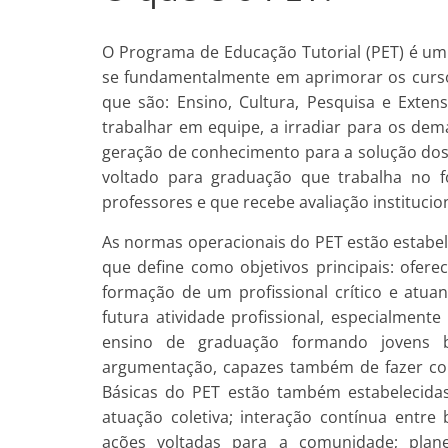
O Programa de Educação Tutorial (PET) é u
se fundamentalmente em aprimorar os curso
que são: Ensino, Cultura, Pesquisa e Exte
trabalhar em equipe, a irradiar para os dem
geração de conhecimento para a solução dos 
voltado para graduação que trabalha no f
professores e que recebe avaliação institucion
As normas operacionais do PET estão estabe
que define como objetivos principais: ofer
formação de um profissional crítico e atu
futura atividade profissional, especialmente
ensino de graduação formando jovens bil
argumentação, capazes também de fazer con
Básicas do PET estão também estabelecidas
atuação coletiva; interação contínua entre
ações voltadas para a comunidade; pla