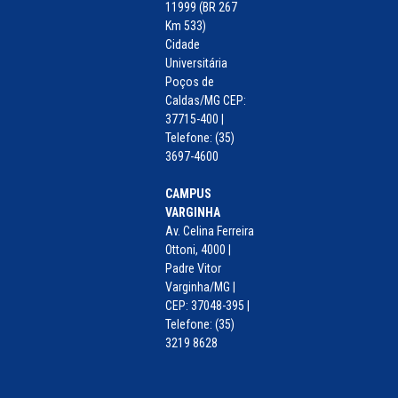
11999 (BR 267
Km 533)
Cidade
Universitária
Poços de
Caldas/MG CEP:
37715-400 |
Telefone: (35)
3697-4600
CAMPUS
VARGINHA
Av. Celina Ferreira
Ottoni, 4000 |
Padre Vitor
Varginha/MG |
CEP: 37048-395 |
Telefone: (35)
3219 8628