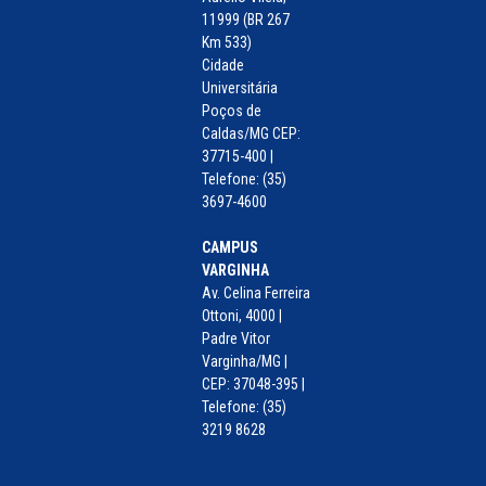
11999 (BR 267
Km 533)
Cidade
Universitária
Poços de
Caldas/MG CEP:
37715-400 |
Telefone: (35)
3697-4600
CAMPUS
VARGINHA
Av. Celina Ferreira
Ottoni, 4000 |
Padre Vitor
Varginha/MG |
CEP: 37048-395 |
Telefone: (35)
3219 8628