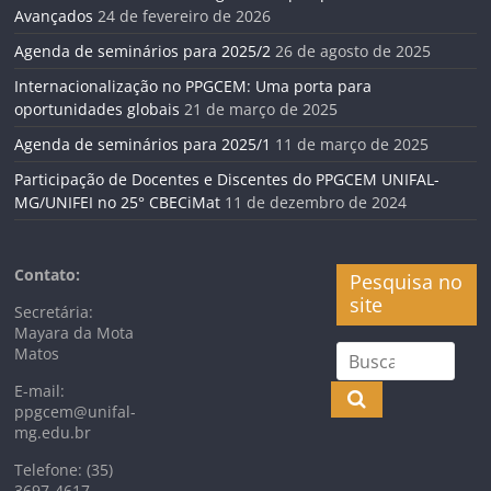
Avançados
24 de fevereiro de 2026
Agenda de seminários para 2025/2
26 de agosto de 2025
Internacionalização no PPGCEM: Uma porta para
oportunidades globais
21 de março de 2025
Agenda de seminários para 2025/1
11 de março de 2025
Participação de Docentes e Discentes do PPGCEM UNIFAL-
MG/UNIFEI no 25° CBECiMat
11 de dezembro de 2024
Contato:
Pesquisa no
site
Secretária:
Mayara da Mota
Matos
E-mail:
ppgcem@unifal-
mg.edu.br
Telefone: (35)
3697-4617