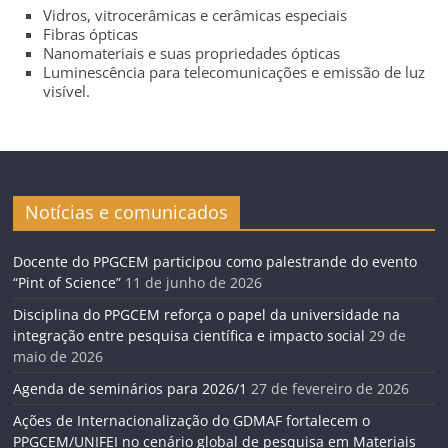
Vidros, vitrocerâmicas e cerâmicas especiais
Fibras ópticas
Nanomateriais e suas propriedades ópticas
Luminescência para telecomunicações e emissão de luz
visível.
Notícias e comunicados
Docente do PPGCEM participou como palestrande do evento
“Pint of Science”
11 de junho de 2026
Disciplina do PPGCEM reforça o papel da universidade na
integração entre pesquisa científica e impacto social
29 de
maio de 2026
Agenda de seminários para 2026/1
27 de fevereiro de 2026
Ações de Internacionalização do GDMAF fortalecem o
PPGCEM/UNIFEI no cenário global de pesquisa em Materiais