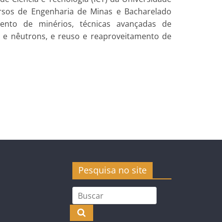
rsos de Engenharia de Minas e Bacharelado
amento de minérios, técnicas avançadas de
on e nêutrons, e reuso e reaproveitamento de
Pesquisa no site