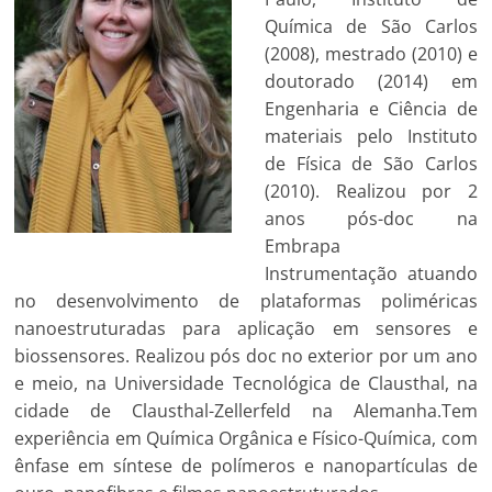
Química de São Carlos
(2008), mestrado (2010) e
doutorado (2014) em
Engenharia e Ciência de
materiais pelo Instituto
de Física de São Carlos
(2010). Realizou por 2
anos pós-doc na
Embrapa
Instrumentação atuando
no desenvolvimento de plataformas poliméricas
nanoestruturadas para aplicação em sensores e
biossensores. Realizou pós doc no exterior por um ano
e meio, na Universidade Tecnológica de Clausthal, na
cidade de Clausthal-Zellerfeld na Alemanha.Tem
experiência em Química Orgânica e Físico-Química, com
ênfase em síntese de polímeros e nanopartículas de