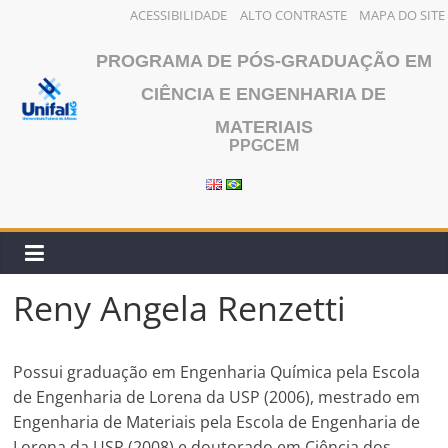
ACESSIBILIDADE
ALTO CONTRASTE
MAPA DO SITE
Pular
PROGRAMA DE PÓS-GRADUAÇÃO EM
para
o
CIÊNCIA E ENGENHARIA DE
conteúdo
MATERIAIS
PPGCEM
Reny Angela Renzetti
Possui graduação em Engenharia Química pela Escola
de Engenharia de Lorena da USP (2006), mestrado em
Engenharia de Materiais pela Escola de Engenharia de
Lorena da USP (2008) e doutorado em Ciência dos