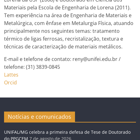
Materiais pela Escola de Engenharia de Lorena (2011).
Tem experiência na área de Engenharia de Materiais e
Metalúrgica, com ênfase em Metalurgia Física, atuando
principalmente nos seguintes temas: tratamento
térmico de ligas ferrosas, recristalização, textura e
técnicas de caracterização de materiais metálicos.
E-mail e telefone de contato: reny@unifei.edu.br /
telefone: (31) 3839-0845
Lattes
Orcid
Notícias e comunicados
UNIFAL/MG celebra a primeira defesa de Tese de Doutorado
do PPGCEM
7 de agosto de 2026