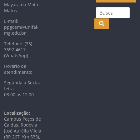
Mayara da Mota
Matos
E-mail:
ppgcem@unifal-
mg.edu.br
Telefone: (35)
3697-4617
(WhatsApp)
Horário de
atendimento:
Segunda a Sexta-
feira
08:00 às 12:00
Localização:
Campus Poços de
Caldas. Rodovia
José Aurélio Vilela
(BR 267 Km
533),