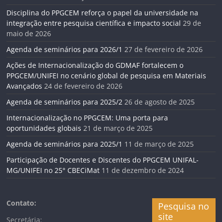
Disciplina do PPGCEM reforça o papel da universidade na
integração entre pesquisa científica e impacto social
29 de
maio de 2026
Agenda de seminários para 2026/1
27 de fevereiro de 2026
Ações de Internacionalização do GDMAF fortalecem o
PPGCEM/UNIFEI no cenário global de pesquisa em Materiais
Avançados
24 de fevereiro de 2026
Agenda de seminários para 2025/2
26 de agosto de 2025
Internacionalização no PPGCEM: Uma porta para
oportunidades globais
21 de março de 2025
Agenda de seminários para 2025/1
11 de março de 2025
Participação de Docentes e Discentes do PPGCEM UNIFAL-
MG/UNIFEI no 25° CBECiMat
11 de dezembro de 2024
Contato:
Pesquisa no
site
Secretária: