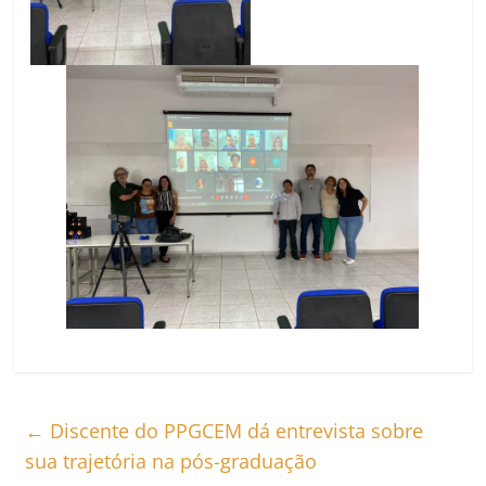
←
Discente do PPGCEM dá entrevista sobre
sua trajetória na pós-graduação