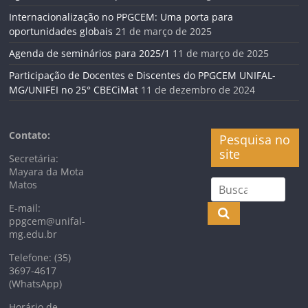
Internacionalização no PPGCEM: Uma porta para
oportunidades globais
21 de março de 2025
Agenda de seminários para 2025/1
11 de março de 2025
Participação de Docentes e Discentes do PPGCEM UNIFAL-
MG/UNIFEI no 25° CBECiMat
11 de dezembro de 2024
Contato:
Pesquisa no
site
Secretária:
Mayara da Mota
Matos
E-mail:
ppgcem@unifal-
mg.edu.br
Telefone: (35)
3697-4617
(WhatsApp)
Horário de