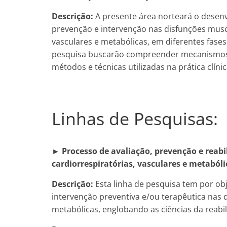
Descrição:
A presente área norteará o desen
prevenção e intervenção nas disfunções muscu
vasculares e metabólicas, em diferentes fases
pesquisa buscarão compreender mecanismos bi
métodos e técnicas utilizadas na prática clínic
Linhas de Pesquisas:
►
Processo de avaliação, prevenção e reabi
cardiorrespiratórias, vasculares e metabóli
Descrição:
Esta linha de pesquisa tem por obj
intervenção preventiva e/ou terapêutica nas d
metabólicas, englobando as ciências da reabil