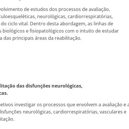
volvimento de estudos dos processos de avaliação,
loesqueléticas, neurológicas, cardiorrespiratórias,
 do ciclo vital. Dentro desta abordagem, as linhas de
ológicos e fisiopatológicos com o intuito de estudar
a das principais áreas da reabilitação.
litação das disfunções neurológicas,
cas.
etivos investigar os processos que envolvem a avaliação e 
isfunções neurológicas, cardiorrespiratórias, vasculares e
itação.