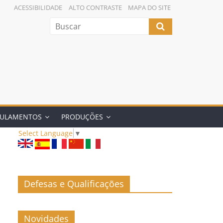
ACESSIBILIDADE
ALTO CONTRASTE
MAPA DO SITE
GULAMENTOS
PRODUÇÕES
Select Language
▼
Defesas e Qualificações
Novidades