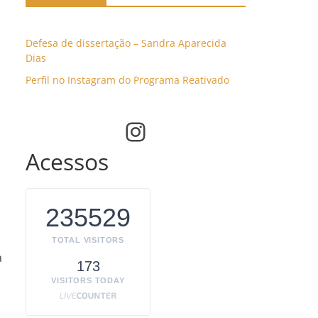
Defesa de dissertação – Sandra Aparecida
Dias
Perfil no Instagram do Programa Reativado
Instagram
Acessos
235529
TOTAL VISITORS
a
173
VISITORS TODAY