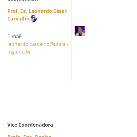
Prof. Dr. Leonardo César
Carvalho
E-mail:
leonardo.carvalho@unifal-
mg.edu.br
Vice Coordenadora