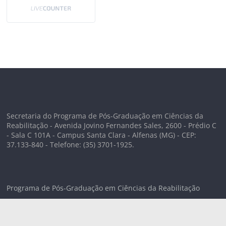
Secretaria do Programa de Pós-Graduação em Ciências da
Reabilitação - Avenida Jovino Fernandes Sales, 2600 - Prédio C
- Sala C 101A - Campus Santa Clara - Alfenas (MG) - CEP:
37.133-840 - Telefone: (35) 3701-1925.
Programa de Pós-Graduação em Ciências da Reabilitação