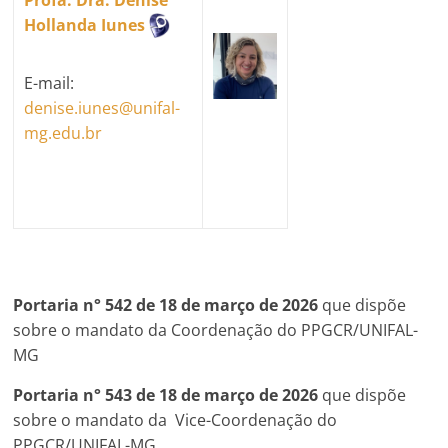
Profa. Dra. Denise
Hollanda Iunes
E-mail:
denise.iunes@unifal-
mg.edu.br
Portaria n° 542 de 18 de março de 2026
que dispõe
sobre o mandato da Coordenação do PPGCR/UNIFAL-
MG
Portaria n° 543
de 18 de março de 2026
que dispõe
sobre o mandato da Vice-Coordenação do
PPGCR/UNIFAL-MG