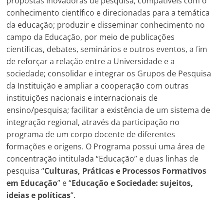
propostas inovadoras de pesquisa, compatíveis com o
conhecimento científico e direcionadas para a temática
da educação; produzir e disseminar conhecimento no
campo da Educação, por meio de publicações
científicas, debates, seminários e outros eventos, a fim
de reforçar a relação entre a Universidade e a
sociedade; consolidar e integrar os Grupos de Pesquisa
da Instituição e ampliar a cooperação com outras
instituições nacionais e internacionais de
ensino/pesquisa; facilitar a existência de um sistema de
integração regional, através da participação no
programa de um corpo docente de diferentes
formações e origens. O Programa possui uma área de
concentração intitulada “Educação” e duas linhas de
pesquisa “
Culturas, Práticas e Processos Formativos
em Educação
” e “
Educação e Sociedade: sujeitos,
ideias e políticas
“.