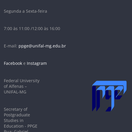
Segunda a Sexta-feira
7:00 às 11:00 /12:00 às 16:00
E-mail:
ppge@unifal-mg.edu.br
Facebook
e
Instagram
Federal University
of Alfenas –
UNIFAL-MG
Secretary of
Postgraduate
Studies in
Education - PPGE
Rua: Gabriel