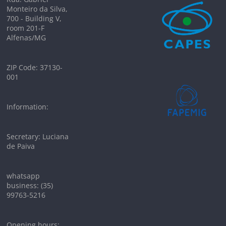
Monteiro da Silva,
700 - Building V,
room 201-F
Alfenas/MG
ZIP Code: 37130-
001
Information:
Secretary: Luciana
de Paiva
whatsapp
business: (35)
99763-5216
Opening hours: