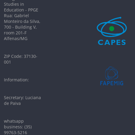
Studies in
Education - PPGE
Rua: Gabriel
Monteiro da Silva,
700 - Building V,
room 201-F
Alfenas/MG
ZIP Code: 37130-
001
Information:
Secretary: Luciana
de Paiva
whatsapp
business: (35)
99763-5216