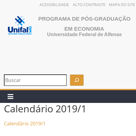
ACESSIBILIDADE
ALTO CONTRASTE
MAPA DO SITE
Pular
PROGRAMA DE PÓS-GRADUAÇÃO
para
o
EM ECONOMIA
Universidade Federal de Alfenas
conteúdo
Calendário 2019/1
Calendário 2019/1