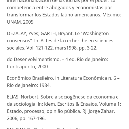
internacionalización de las luchas por el poder. La
competencia entre abogados y economistas por
transformar los Estados latino-americanos. Méximo:
UNAM, 2005.
DEZALAY, Yves; GARTH, Bryant. Le “Washington
consensus”. In: Actes de la recherche en sciences
sociales. Vol. 121-122, mars1998. pp. 3-22.
do Desenvolvimentismo. – 4 ed. Rio de Janeiro:
Contraponto, 2000.
Econômico Brasileiro, in Literatura Econômica n. 6 –
Rio de Janeiro: 1984.
ELIAS, Norbert. Sobre a sociogênese da economia e
da sociologia. In: Idem, Escritos & Ensaios. Volume 1:
Estado, processo, opinião pública. RJ: Jorge Zahar,
2006, pp. 167-196.