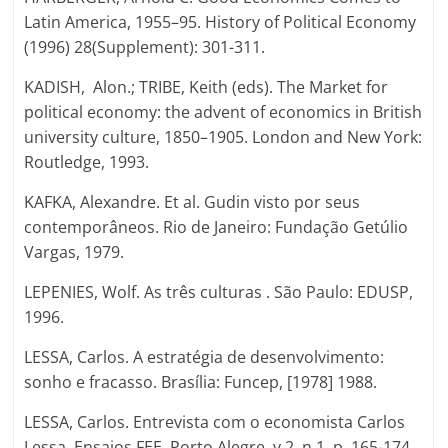
Latin America, 1955–95. History of Political Economy
(1996) 28(Supplement): 301-311.
KADISH, Alon.; TRIBE, Keith (eds). The Market for
political economy: the advent of economics in British
university culture, 1850–1905. London and New York:
Routledge, 1993.
KAFKA, Alexandre. Et al. Gudin visto por seus
contemporâneos. Rio de Janeiro: Fundação Getúlio
Vargas, 1979.
LEPENIES, Wolf. As três culturas . São Paulo: EDUSP,
1996.
LESSA, Carlos. A estratégia de desenvolvimento:
sonho e fracasso. Brasília: Funcep, [1978] 1988.
LESSA, Carlos. Entrevista com o economista Carlos
Lessa. Ensaios FEE, Porto Alegre, v.2, n.1, p. 165-174,