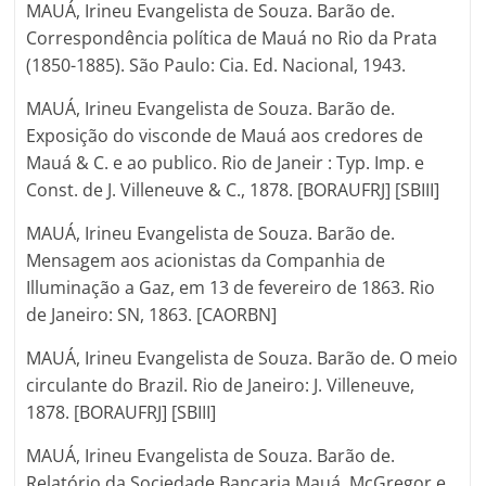
MAUÁ, Irineu Evangelista de Souza. Barão de.
Correspondência política de Mauá no Rio da Prata
(1850-1885). São Paulo: Cia. Ed. Nacional, 1943.
MAUÁ, Irineu Evangelista de Souza. Barão de.
Exposição do visconde de Mauá aos credores de
Mauá & C. e ao publico. Rio de Janeir : Typ. Imp. e
Const. de J. Villeneuve & C., 1878. [BORAUFRJ] [SBIII]
MAUÁ, Irineu Evangelista de Souza. Barão de.
Mensagem aos acionistas da Companhia de
Illuminação a Gaz, em 13 de fevereiro de 1863. Rio
de Janeiro: SN, 1863. [CAORBN]
MAUÁ, Irineu Evangelista de Souza. Barão de. O meio
circulante do Brazil. Rio de Janeiro: J. Villeneuve,
1878. [BORAUFRJ] [SBIII]
MAUÁ, Irineu Evangelista de Souza. Barão de.
Relatório da Sociedade Bancaria Mauá, McGregor e