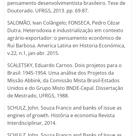
pensamento desenvolvimentista brasileiro. Tese de
Doutorado. UFRGS, 2013. pp. 69-87.
SALOMÃO, Ivan Colângelo; FONSECA, Pedro Cézar
Dutra. Heterodoxia e industrialização em contexto
agrário-exportador: o pensamento econômico de
Rui Barbosa. America Latina en Historia Económica,
v.22, n.1, jan-abr. 2015.
SCALETSKY, Eduardo Carnos. Dois projetos para o
Brasil: 1945-1954. Uma análise dos Projetos da
Missão Abbink, da Comissão Mista Brasil-Estados
Unidos e do Grupo Misto BNDE-Cepal. Dissertação
de Mestrado, UFRGS, 1988.
SCHULZ, John. Souza Franco and banks of issue as
engines of growth. História e economia Revista
Interdisciplinar, 2014.
SCHULZ, John. Souza Franco and Banks of Issue as