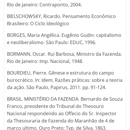
Rio de Janeiro: Contraponto, 2004.
BIELSCHOWSKY, Ricardo. Pensamento Econômico
Brasileiro: O Ciclo Ideológico
BORGES, Maria Angélica. Eugênio Gudin: capitalismo
e neoliberalismo. São Paulo: EDUC, 1996.
BORMANN, Oscar. Rui Barbosa, Ministro da Fazenda.
Rio de Janeiro: Imp. Nacional, 1948.
BOURDIEU, Pierre. Gênese e estrutura do campo
burocrático. In: Idem, Razões práticas: sobre a teoria
da ação. São Paulo, Papirus, 2011. pp. 91-124.
BRASIL. MINISTÉRIO DA FAZENDA. Bernardo de Souza
Franco, presidente do Tribunal do Thesouro
Nacional respondendo ao Offecio do Sr. Inspector
da Thesouraria de Fazenda do Maranhão de 4 de
março ultimo. Ouro Preto: Typ. de Silva, 1863.