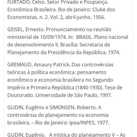
FURTADO, Celso. Setor Privado e Poupança.
Econômica Brasileira. Rio de Janeiro: Clube dos
Economistas, n. 2. Vol. 2, abril-junho, 1956.
GEISEL, Ernesto. Pronunciamento na reunião
ministerial de 10/09/1974. In: BRASIL. Plano nacional
de desenvolvimento II. Brasília: Secretaria de
Planejamento da Presidência da República, 1974.
GREMAUD, Amaury Patrick. Das controvérsias
teóricas à política econômica: pensamento
econômico e economia brasileira no Segundo
Império e Primeira República (1840-1930). Tese de
Doutorado. Universidade de São Paulo, 1997.
GUDIN, Eugênio e SIMONSEN, Roberto. A
controvérsia do planejamento na economia
brasileira. – Rio de Janeiro: Ipea/INPES, 1977.
GUDIN, Eugênio. A mística do planejamento V – As