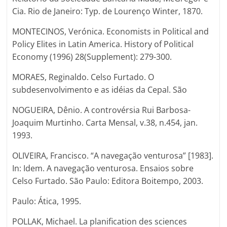
Cia. Rio de Janeiro: Typ. de Lourenço Winter, 1870.
MONTECINOS, Verónica. Economists in Political and
Policy Elites in Latin America. History of Political
Economy (1996) 28(Supplement): 279-300.
MORAES, Reginaldo. Celso Furtado. O
subdesenvolvimento e as idéias da Cepal. São
NOGUEIRA, Dênio. A controvérsia Rui Barbosa-
Joaquim Murtinho. Carta Mensal, v.38, n.454, jan.
1993.
OLIVEIRA, Francisco. “A navegação venturosa” [1983].
In: Idem. A navegação venturosa. Ensaios sobre
Celso Furtado. São Paulo: Editora Boitempo, 2003.
Paulo: Ática, 1995.
POLLAK, Michael. La planification des sciences