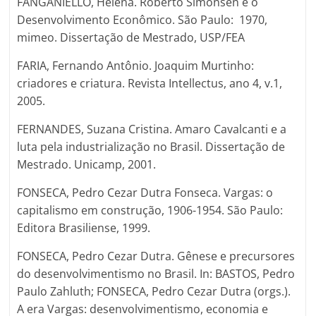
FANGANIELLO, Helena. Roberto Simonsen e o
Desenvolvimento Econômico. São Paulo: 1970,
mimeo. Dissertação de Mestrado, USP/FEA
FARIA, Fernando Antônio. Joaquim Murtinho:
criadores e criatura. Revista Intellectus, ano 4, v.1,
2005.
FERNANDES, Suzana Cristina. Amaro Cavalcanti e a
luta pela industrialização no Brasil. Dissertação de
Mestrado. Unicamp, 2001.
FONSECA, Pedro Cezar Dutra Fonseca. Vargas: o
capitalismo em construção, 1906-1954. São Paulo:
Editora Brasiliense, 1999.
FONSECA, Pedro Cezar Dutra. Gênese e precursores
do desenvolvimentismo no Brasil. In: BASTOS, Pedro
Paulo Zahluth; FONSECA, Pedro Cezar Dutra (orgs.).
A era Vargas: desenvolvimentismo, economia e