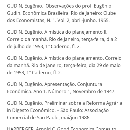
GUDIN, Eugênio. Observações do prof. Eugênio
Gudin. Econômica Brasileira, Rio de Janeiro: Clube
dos Economistas, N. 1. Vol. 2, abril-junho, 1955.
GUDIN, Eugênio. A mística do planejamento II.
Correio da manhã. Rio de Janeiro, terça-feira, dia 2
de julho de 1953, 1º Caderno, fl. 2.
GUDIN, Eugênio. A mística do planejamento. Correio
da manhã. Rio de Janeiro, terça-feira, dia 29 de maio
de 1953, 1º Caderno, fl. 2.
GUDIN, Eugênio. Apresentação. Conjuntura
Econômica. Ano 1. Número 1, Novembro de 1947.
GUDIN, Eugênio. Preliminar sobre a Reforma Agrária
in Digesto Econômico. – São Paulo: Associação
Comercial de São Paulo, mai/jun 1986.
HARBERGER, Arnold C. Good Economics Comes to