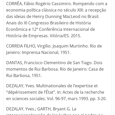
CORRÊA, Fábio Rogério Cassimiro. Rompendo com a
economia política clássica no século XIX: a recepção
das ideias de Henry Dunning MacLeod no Brasil.
Anais do XI Congresso Brasileiro de História
Econômica e 12ª Conferência Internacional de
História de Empresas. Vitória/ES. 2015.
CORREIA FILHO, Virgílio. Joaquim Murtinho. Rio de
Janeiro: Imprensa Nacional, 1951.
DANTAS, Francisco Clementino de San Tiago. Dois
momentos de Rui Barbosa. Rio de Janeiro: Casa de
Rui Barbosa, 1951.
DEZALAY, Yves. Multinationales de l’expertise et
“dépérissement de l’État”. In: Actes de la recherche
en sciences sociales. Vol. 96-97, mars 1993. pp. 3-20.
DEZALAY, Yves.; GARTH, Bryant G. La