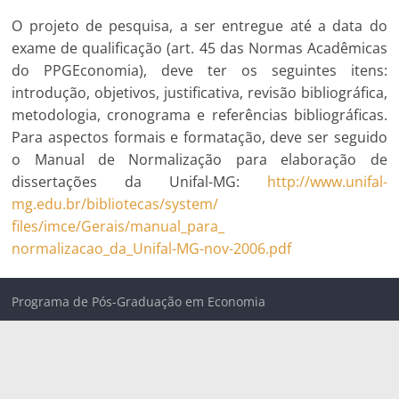
O projeto de pesquisa, a ser entregue até a data do
exame de qualificação (art. 45 das Normas Acadêmicas
do PPGEconomia), deve ter os seguintes itens:
introdução, objetivos, justificativa, revisão bibliográfica,
metodologia, cronograma e referências bibliográficas.
Para aspectos formais e formatação, deve ser seguido
o Manual de Normalização para elaboração de
dissertações da Unifal-MG:
http://www.unifal-
mg.edu.br/bibliotecas/system/
files/imce/Gerais/manual_para_
normalizacao_da_Unifal-MG-nov-
2006.pdf
Programa de Pós-Graduação em Economia