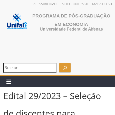
ACESSIBILIDADE
ALTO CONTRASTE
MAPA DO SITE
Pular
PROGRAMA DE PÓS-GRADUAÇÃO
para
o
EM ECONOMIA
Universidade Federal de Alfenas
conteúdo
Edital 29/2023 – Seleção
de discentes para