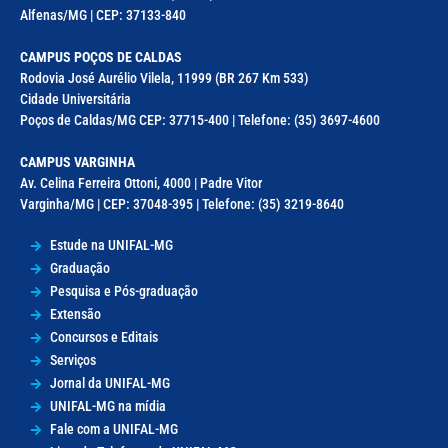
Alfenas/MG | CEP: 37133-840
CAMPUS POÇOS DE CALDAS
Rodovia José Aurélio Vilela, 11999 (BR 267 Km 533)
Cidade Universitária
Poços de Caldas/MG CEP: 37715-400 | Telefone: (35) 3697-4600
CAMPUS VARGINHA
Av. Celina Ferreira Ottoni, 4000 | Padre Vitor
Varginha/MG | CEP: 37048-395 | Telefone: (35) 3219-8640
Estude na UNIFAL-MG
Graduação
Pesquisa e Pós-graduação
Extensão
Concursos e Editais
Serviços
Jornal da UNIFAL-MG
UNIFAL-MG na mídia
Fale com a UNIFAL-MG