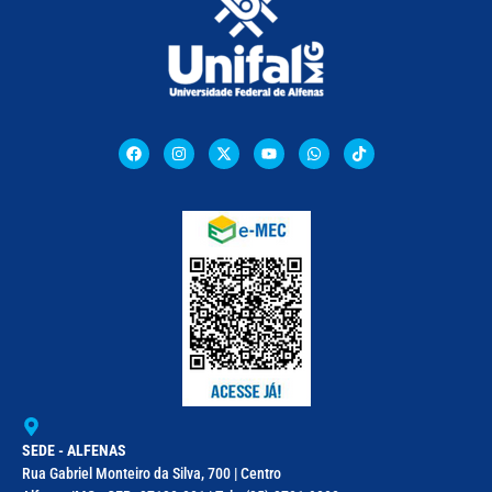
SEDE - ALFENAS
Rua Gabriel Monteiro da Silva, 700 | Centro