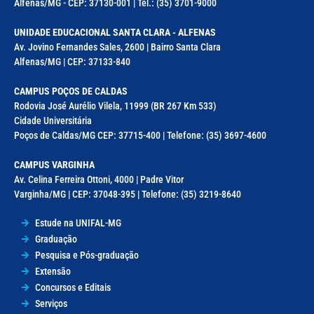
Alfenas/MG - CEP: 37130-001 | Tel.: (35) 3701-9000
UNIDADE EDUCACIONAL SANTA CLARA - ALFENAS
Av. Jovino Fernandes Sales, 2600 | Bairro Santa Clara
Alfenas/MG | CEP: 37133-840
CAMPUS POÇOS DE CALDAS
Rodovia José Aurélio Vilela, 11999 (BR 267 Km 533)
Cidade Universitária
Poços de Caldas/MG CEP: 37715-400 | Telefone: (35) 3697-4600
CAMPUS VARGINHA
Av. Celina Ferreira Ottoni, 4000 | Padre Vitor
Varginha/MG | CEP: 37048-395 | Telefone: (35) 3219-8640
Estude na UNIFAL-MG
Graduação
Pesquisa e Pós-graduação
Extensão
Concursos e Editais
Serviços