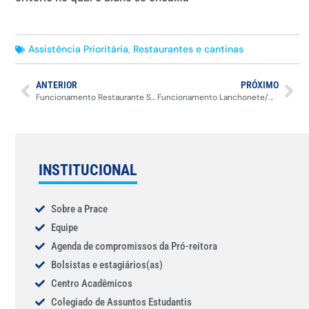
Assistência Prioritária
,
Restaurantes e cantinas
ANTERIOR
PRÓXIMO
Funcionamento Restaurante Sede/Santa Clara
Funcionamento Lanchonete/Restaurante Poços de Caldas
INSTITUCIONAL
Sobre a Prace
Equipe
Agenda de compromissos da Pró-reitora
Bolsistas e estagiários(as)
Centro Acadêmicos
Colegiado de Assuntos Estudantis