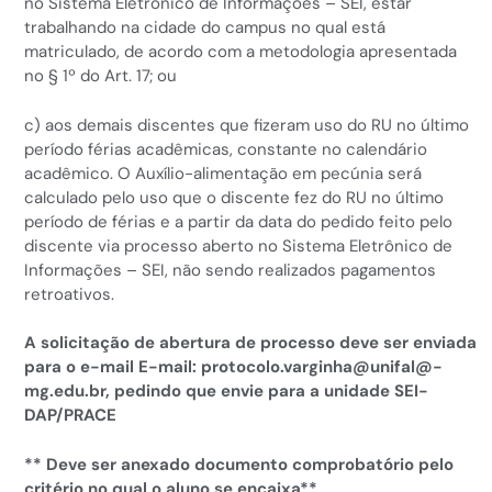
no Sistema Eletrônico de Informações – SEI, estar
trabalhando na cidade do campus no qual está
matriculado, de acordo com a metodologia apresentada
no § 1º do Art. 17; ou
c) aos demais discentes que fizeram uso do RU no último
período férias acadêmicas, constante no calendário
acadêmico. O Auxílio-alimentação em pecúnia será
calculado pelo uso que o discente fez do RU no último
período de férias e a partir da data do pedido feito pelo
discente via processo aberto no Sistema Eletrônico de
Informações – SEI, não sendo realizados pagamentos
retroativos.
A solicitação de abertura de processo deve ser enviada
para o e-mail E-mail: protocolo.varginha@unifal@-
mg.edu.br, pedindo que envie para a unidade SEI-
DAP/PRACE
** Deve ser anexado documento comprobatório pelo
critério no qual o aluno se encaixa**