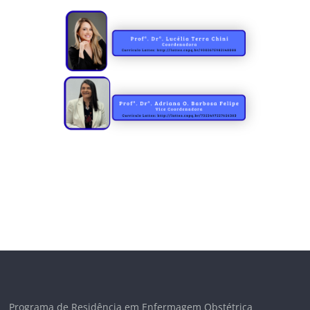
Programa de Residência em Enfermagem Obstétrica