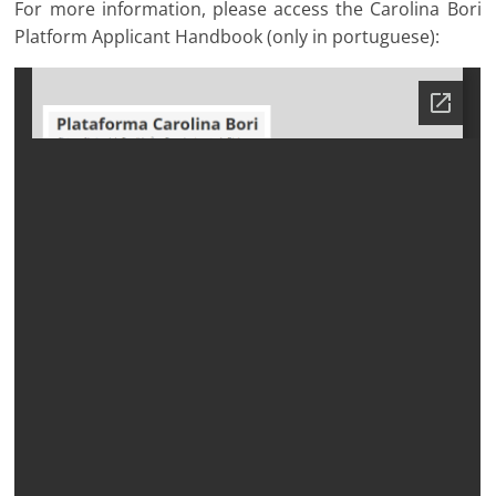
For more information, please access the Carolina Bori
Platform Applicant Handbook (only in portuguese):