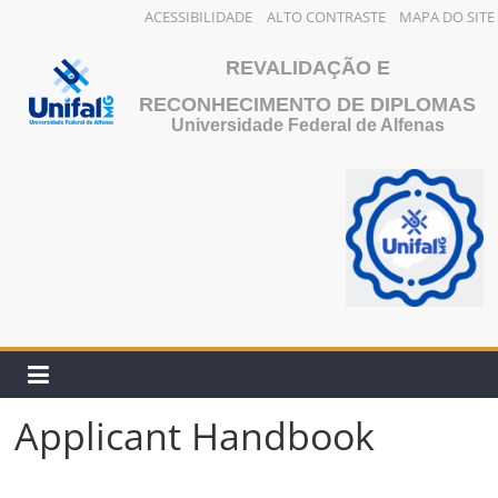
ACESSIBILIDADE
ALTO CONTRASTE
MAPA DO SITE
Skip
REVALIDAÇÃO E
to
content
RECONHECIMENTO DE DIPLOMAS
Universidade Federal de Alfenas
Applicant Handbook