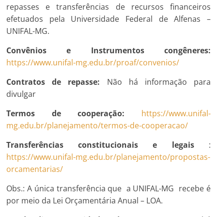
repasses e transferências de recursos financeiros
efetuados pela Universidade Federal de Alfenas –
UNIFAL-MG.
Convênios e Instrumentos congêneres:
https://www.unifal-mg.edu.br/proaf/convenios/
Contratos de repasse:
Não há informação para
divulgar
Termos de cooperação:
https://www.unifal-
mg.edu.br/planejamento/termos-de-cooperacao/
Transferências constitucionais e legais
:
https://www.unifal-mg.edu.br/planejamento/propostas-
orcamentarias/
Obs.: A única transferência que a UNIFAL-MG recebe é
por meio da Lei Orçamentária Anual – LOA.