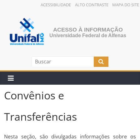
ACESSIBILIDADE
ALTO CONTRASTE
MAPA DO SITE
Pular
para
o
ACESSO À INFORMAÇÃO
conteúdo
Universidade Federal de Alfenas
Convênios e
Transferências
Nesta seção, são divulgadas informações sobre os