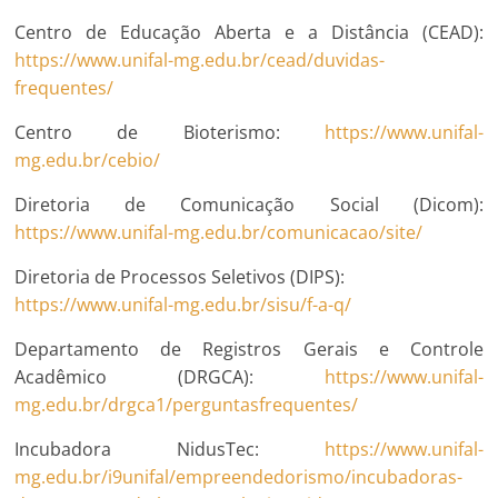
Centro de Educação Aberta e a Distância (CEAD):
https://www.unifal-mg.edu.br/cead/duvidas-
frequentes/
Centro de Bioterismo:
https://www.unifal-
mg.edu.br/cebio/
Diretoria de Comunicação Social (Dicom):
https://www.unifal-mg.edu.br/comunicacao/site/
Diretoria de Processos Seletivos (DIPS):
https://www.unifal-mg.edu.br/sisu/f-a-q/
Departamento de Registros Gerais e Controle
Acadêmico (DRGCA):
https://www.unifal-
mg.edu.br/drgca1/perguntasfrequentes/
Incubadora NidusTec:
https://www.unifal-
mg.edu.br/i9unifal/empreendedorismo/incubadoras-