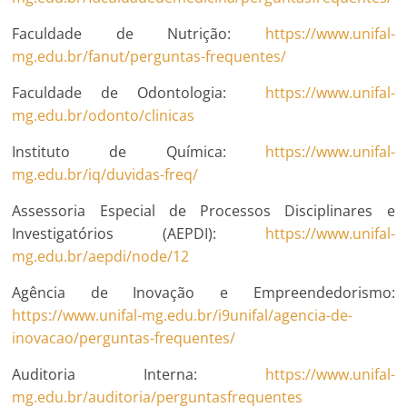
Faculdade de Nutrição:
https://www.unifal-
mg.edu.br/fanut/perguntas-frequentes/
Faculdade de Odontologia:
https://www.unifal-
mg.edu.br/odonto/clinicas
Instituto de Química:
https://www.unifal-
mg.edu.br/iq/duvidas-freq/
Assessoria Especial de Processos Disciplinares e
Investigatórios (AEPDI):
https://www.unifal-
mg.edu.br/aepdi/node/12
Agência de Inovação e Empreendedorismo:
https://www.unifal-mg.edu.br/i9unifal/agencia-de-
inovacao/perguntas-frequentes/
Auditoria Interna:
https://www.unifal-
mg.edu.br/auditoria/perguntasfrequentes