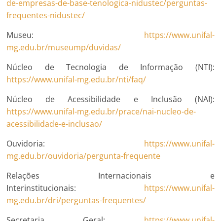
de-empresas-de-base-tenologica-nidustec/perguntas-
frequentes-nidustec/
Museu:
https://www.unifal-
mg.edu.br/museump/duvidas/
Núcleo de Tecnologia de Informação (NTI):
https://www.unifal-mg.edu.br/nti/faq/
Núcleo de Acessibilidade e Inclusão (NAI):
https://www.unifal-mg.edu.br/prace/nai-nucleo-de-
acessibilidade-e-inclusao/
Ouvidoria:
https://www.unifal-
mg.edu.br/ouvidoria/pergunta-frequente
Relações Internacionais e
Interinstitucionais:
https://www.unifal-
mg.edu.br/dri/perguntas-frequentes/
Secretaria Geral:
https://www.unifal-