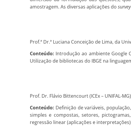
amostragem. As diversas aplicações do
survey
Prof.ª Dr.ª Luciana Conceição de Lima, da Un
Conteúdo:
Introdução ao ambiente Google Co
Utilização de bibliotecas do IBGE na linguage
Prof. Dr. Flávio Bittencourt (ICEx – UNIFAL-MG)
Conteúdo:
Definição de variáveis, população, 
simples e compostas, setores, pictogramas,
regressão linear (aplicações e interpretações)