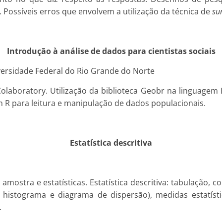
. Possíveis erros que envolvem a utilização da técnica de
su
Introdução à análise de dados para cientistas sociais
iversidade Federal do Rio Grande do Norte
laboratory. Utilização da biblioteca Geobr na linguagem
m R para leitura e manipulação de dados populacionais.
Estatística descritiva
amostra e estatísticas. Estatística descritiva: tabulação, c
 histograma e diagrama de dispersão), medidas estatístic
.