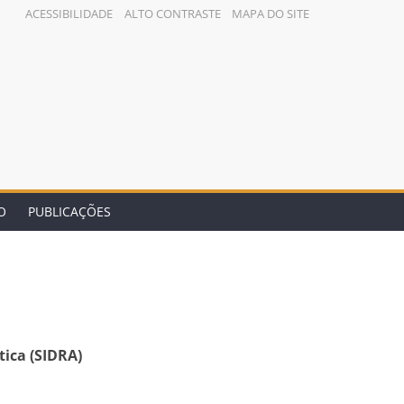
ACESSIBILIDADE
ALTO CONTRASTE
MAPA DO SITE
O
PUBLICAÇÕES
tica (SIDRA)