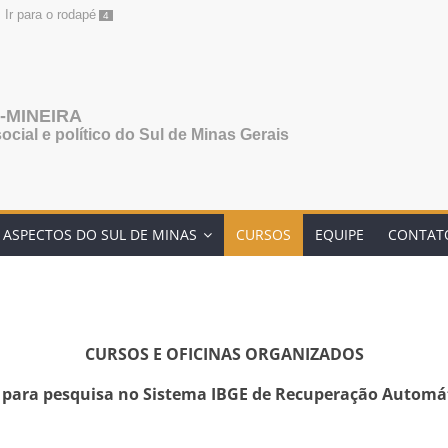
Ir para o rodapé
4
-MINEIRA
social e político do Sul de Minas Gerais
ASPECTOS DO SUL DE MINAS
CURSOS
EQUIPE
CONTAT
CURSOS E OFICINAS ORGANIZADOS
 para pesquisa no Sistema IBGE de Recuperação Automá