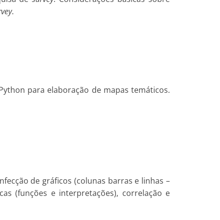
rvey
.
 Python para elaboração de mapas temáticos.
onfecção de gráficos (colunas barras e linhas –
as (funções e interpretações), correlação e