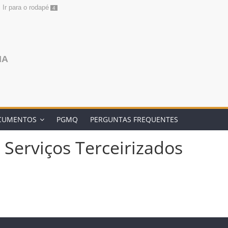
Ir para o rodapé
4
NA
CUMENTOS
PGMQ
PERGUNTAS FREQUENTES
 Serviços Terceirizados