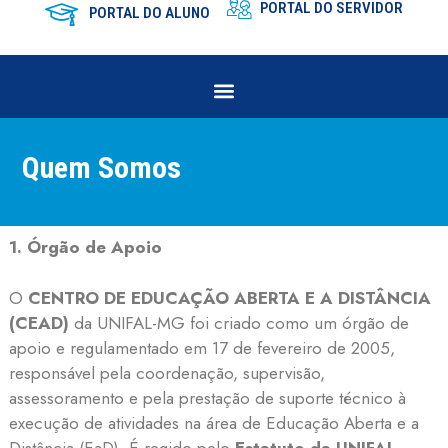
PORTAL DO SERVIDOR
PORTAL DO ALUNO
Quem Somos
1. Órgão de Apoio
O
CENTRO DE EDUCAÇÃO ABERTA E A DISTÂNCIA
(CEAD)
da UNIFAL-MG foi criado como um órgão de
apoio e regulamentado em 17 de fevereiro de 2005,
responsável pela coordenação, supervisão,
assessoramento e pela prestação de suporte técnico à
execução de atividades na área de Educação Aberta e a
Distância (EaD). É regido pelo
Estatuto da UNIFAL-