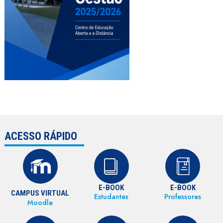
ACESSO RÁPIDO
E-BOOK
E-BOOK
CAMPUS VIRTUAL
Estudantes
Professores
Moodle