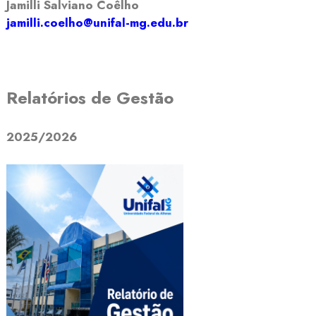
Jamilli Salviano Coêlho
jamilli.coelho@unifal-mg.edu.br
Relatórios de Gestão
2025/2026