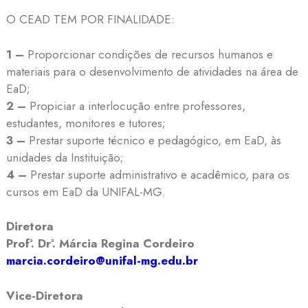
O CEAD TEM POR FINALIDADE:
1 –
Proporcionar condições de recursos humanos e
materiais para o desenvolvimento de atividades na área de
EaD;
2 –
Propiciar a interlocução entre professores,
estudantes, monitores e tutores;
3 –
Prestar suporte técnico e pedagógico, em EaD, às
unidades da Instituição;
4 –
Prestar suporte administrativo e acadêmico, para os
cursos em EaD da UNIFAL-MG.
Diretora
Profª. Drª. Márcia Regina Cordeiro
marcia.cordeiro@unifal-mg.edu.br
Vice-Diretora