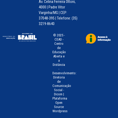
Av. Celina Ferreira Ottoni,
4000 | Padre Vitor
Varginha/MG | CEP:
37048-395 | Telefone: (35)
3219-8640
© 2025 -
CEAD -
Centro
de
Educação
Aberta e
a
Distância
-
Desenvolvimento:
Diretoria
de
Comunicação
Social -
Dicom |
Plataforma
Open
Source
Wordpress