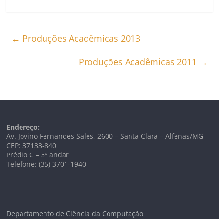
←
Produções Acadêmicas 2013
Produções Acadêmicas 2011
→
Endereço:
Av. Jovino Fernandes Sales, 2600 – Santa Clara – Alfenas/MG
CEP: 37133-840
Prédio C – 3º andar
Telefone: (35) 3701-1940
Departamento de Ciência da Computação