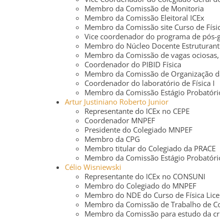
Membro da Comissão de Monitoria
Membro da Comissão Eleitoral ICEx
Membro da Comissão site Curso de Físic
Vice coordenador do programa de pós-
Membro do Núcleo Docente Estruturante 
Membro da Comissão de vagas ociosas, r
Coordenador do PIBID Física
Membro da Comissão de Organização da
Coordenador do laboratório de Física I
Membro da Comissão Estágio Probatóri
Artur Justiniano Roberto Junior
Representante do ICEx no CEPE
Coordenador MNPEF
Presidente do Colegiado MNPEF
Membro da CPG
Membro titular do Colegiado da PRACE
Membro da Comissão Estágio Probatóri
Célio Wisniewski
Representante do ICEx no CONSUNI
Membro do Colegiado do MNPEF
Membro do NDE do Curso de Física Lice
Membro da Comissão de Trabalho de Con
Membro da Comissão para estudo da cr