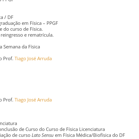
a / DF
graduação em Física – PPGF
do curso de Física.
eingresso e rematrícula.
 Semana da Física
o Prof.
Tiago José Arruda
o Prof.
Tiago José Arruda
nciatura
clusão de Curso do Curso de Física Licenciatura
iação de curso
Lato Sensu
em Física Médica/Biofísica do DF