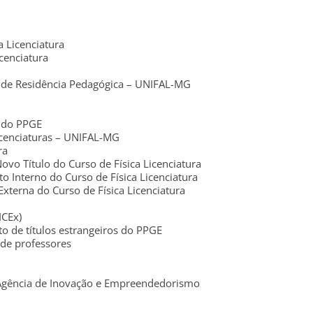
 Licenciatura
cenciatura
 de Residência Pedagógica – UNIFAL-MG
 do PPGE
icenciaturas – UNIFAL-MG
ra
o Título do Curso de Física Licenciatura
nterno do Curso de Física Licenciatura
terna do Curso de Física Licenciatura
ICEx)
 de títulos estrangeiros do PPGE
de professores
 Agência de Inovação e Empreendedorismo