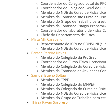
Coordenador do Colegiado Local do PP
Coordenador do Colegiado Geral do PP
Membro do NDE do Curso de Física Lice
Membro da Comissão site Curso de Físic
Membro do Grupo de Trabalho para estud
Membro da Comissão Estágio Probatóri
Coordenador do laboratório de Física 
Chefe do Departamento de Física
Mirta Mir Caraballo
Representante do ICEx no CONSUNI (sup
Membro do NDE do Curso de Física Lice
Person Pereira Neves
Membro do Colegiado da ProGrad
Coordenador do Curso Física Licenciatu
Membro do Colegiado do Curso de Física
Membro da Comissão de Atividades Comp
Samuel Bueno Soltau
Membro da CPPD
Membro do Colegiado do MNPEF
Membro do Colegiado do Curso de Física
Membro do NDE do Curso de Física Lice
Membro do Grupo de Trabalho para estud
Thirza Pavan Sorpreso