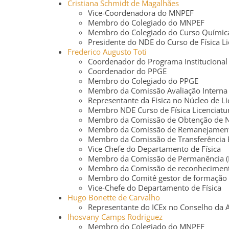
Cristiana Schmidt de Magalhães
Vice-Coordenadora do MNPEF
Membro do Colegiado do MNPEF
Membro do Colegiado do Curso Química
Presidente do NDE do Curso de Física Li
Frederico Augusto Toti
Coordenador do Programa Institucional
Coordenador do PPGE
Membro do Colegiado do PPGE
Membro da Comissão Avaliação Interna
Representante da Física no Núcleo de L
Membro NDE Curso de Física Licenciatu
Membro da Comissão de Obtenção de Nov
Membro da Comissão de Remanejamento I
Membro da Comissão de Transferência Ex
Vice Chefe do Departamento de Física
Membro da Comissão de Permanência (
Membro da Comissão de reconhecimento
Membro do Comitê gestor de formação 
Vice-Chefe do Departamento de Física
Hugo Bonette de Carvalho
Representante do ICEx no Conselho da
Ihosvany Camps Rodriguez
Membro do Colegiado do MNPEF