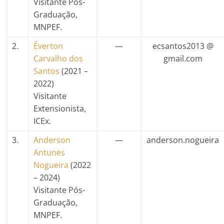
Visitante Pós-
Graduação,
MNPEF.
2.
Éverton
—
ecsantos2013 @
Carvalho dos
gmail.com
Santos
(2021 –
2022)
Visitante
Extensionista,
ICEx.
3.
Anderson
—
anderson.nogueira
Antunes
Nogueira
(2022
– 2024)
Visitante Pós-
Graduação,
MNPEF.