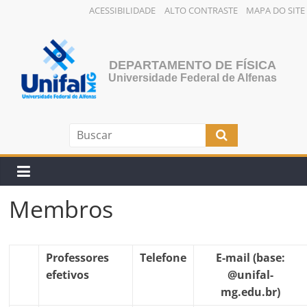
ACESSIBILIDADE
ALTO CONTRASTE
MAPA DO SITE
Pular
para
o
DEPARTAMENTO DE FÍSICA
conteúdo
Universidade Federal de Alfenas
Membros
Professores
Telefone
E-mail
(base:
efetivos
@unifal-
mg.edu.br)