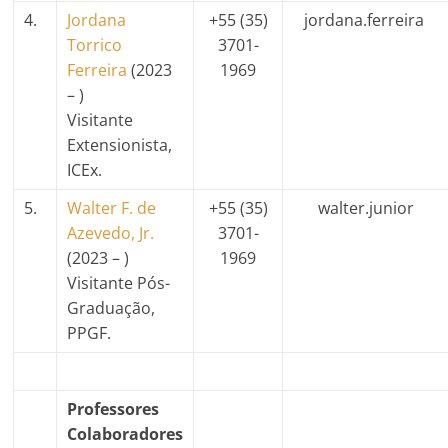
4.
Jordana
+55
(35)
jordana.ferreira
Torrico
3701-
Ferreira
(2023
1969
– )
Visitante
Extensionista,
ICEx.
5.
Walter F. de
+55
(35)
walter.junior
Azevedo, Jr.
3701-
(2023 – )
1969
Visitante Pós-
Graduação,
PPGF.
Professores
Colaboradores