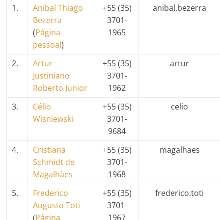
1.
Anibal Thiago
+55 (35)
anibal.bezerra
Bezerra
3701-
(
Página
1965
pessoal
)
2.
Artur
+55 (35)
artur
Justiniano
3701-
Roberto Junior
1962
3.
Célio
+55 (35)
celio
Wisniewski
3701-
9684
4.
Cristiana
+55 (35)
magalhaes
Schmidt de
3701-
Magalhães
1968
5.
Frederico
+55 (35)
frederico.toti
Augusto Toti
3701-
(
Página
1967