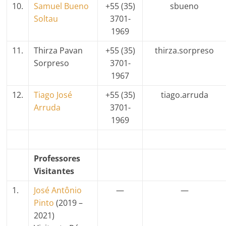
10.
Samuel Bueno
+55 (35)
sbueno
Soltau
3701-
1969
11.
Thirza Pavan
+55 (35)
thirza.sorpreso
Sorpreso
3701-
1967
12.
Tiago José
+55 (35)
tiago.arruda
Arruda
3701-
1969
Professores
Visitantes
1.
José Antônio
—
—
Pinto
(2019 –
2021)